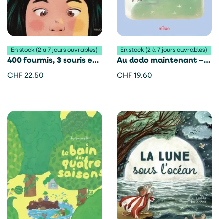
En stock (2 à 7 jours ouvrables)
En stock (2 à 7 jours ouvrables)
400 fourmis, 3 souris et
Au dodo maintenant –
un genou d’éléphant –
Satoshi Iriyama
CHF
22.50
CHF
19.60
Sophie Taboni