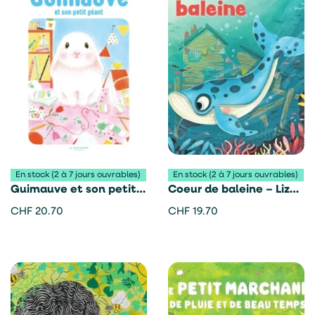
En stock (2 à 7 jours ouvrables)
En stock (2 à 7 jours ouvrables)
Guimauve et son petit
Coeur de baleine – Liza
géant – Seng Soun
Kerivel et Manon
CHF
20.70
CHF
19.70
Ratavananh
Beaumont