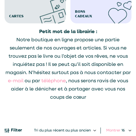
BONS
CARTES
CADEAUX
Petit mot de la librairie :
Notre boutique en ligne propose une partie
seulement de nos ouvrages et articles. Si vous ne
trouvez pas le livre ou l’objet de vos rêves, ne vous
inquiétez pas ! Il se peut qu’il soit disponible en
magasin. N’hésitez surtout pas à nous contacter par
e-mail
ou par
téléphone
, nous serons ravis de vous
aider à le dénicher et à partager avec vous nos
coups de cœur
Filter
Montrer