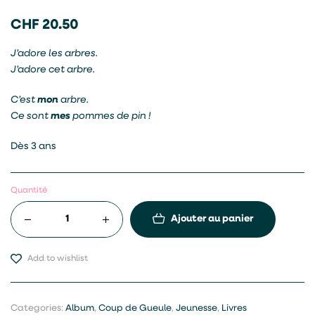
CHF
20.50
J’adore les arbres.
J’adore cet arbre.
C’est
mon
arbre.
Ce sont
mes
pommes de pin !
Dès 3 ans
Quantité
Ajouter au panier
Add to wishlist
Categories:
Album
,
Coup de Gueule
,
Jeunesse
,
Livres