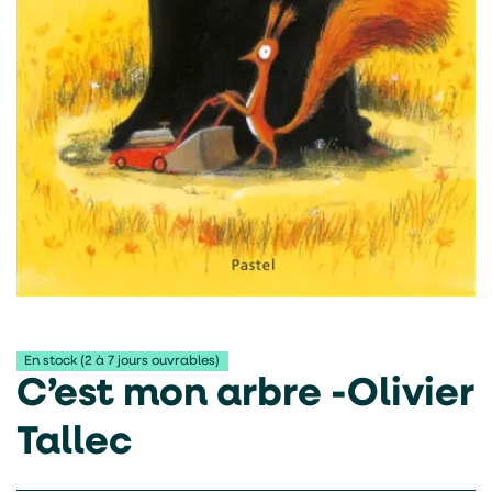
En stock (2 à 7 jours ouvrables)
C’est mon arbre -Olivier
Tallec