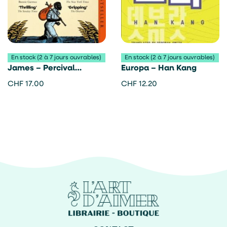
En stock (2 à 7 jours ouvrables)
En stock (2 à 7 jours ouvrables)
James – Percival
Europa – Han Kang
Everett
CHF
17.00
CHF
12.20