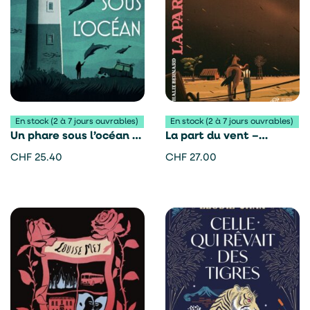
En stock (2 à 7 jours ouvrables)
En stock (2 à 7 jours ouvrables)
Un phare sous l’océan –
La part du vent –
Camille Brunel
Nathalie Bernard
CHF
25.40
CHF
27.00