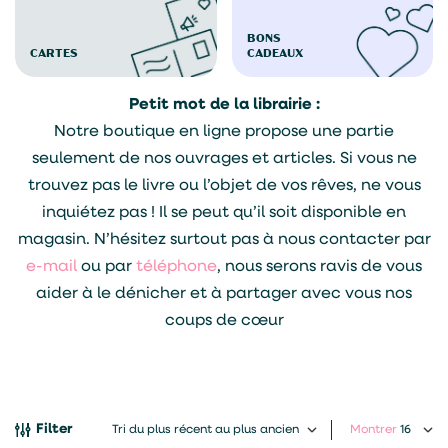
BONS
CARTES
CADEAUX
Petit mot de la librairie :
Notre boutique en ligne propose une partie
seulement de nos ouvrages et articles. Si vous ne
trouvez pas le livre ou l’objet de vos rêves, ne vous
inquiétez pas ! Il se peut qu’il soit disponible en
magasin. N’hésitez surtout pas à nous contacter par
e-mail
ou par
téléphone
, nous serons ravis de vous
aider à le dénicher et à partager avec vous nos
coups de cœur
Filter
Montrer