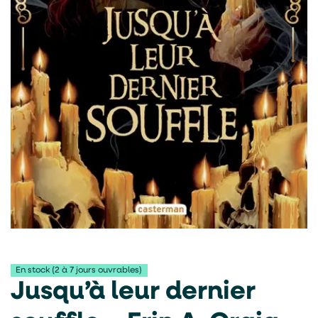
En stock (2 à 7 jours ouvrables)
Jusqu’à leur dernier