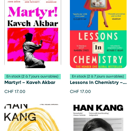
En stock (2 à 7 jours ouvrables)
En stock (2 à 7 jours ouvrables)
Martyr! – Kaveh Akbar
Lessons In Chemistry –
Bonnie Garmus
CHF
17.00
CHF
17.00