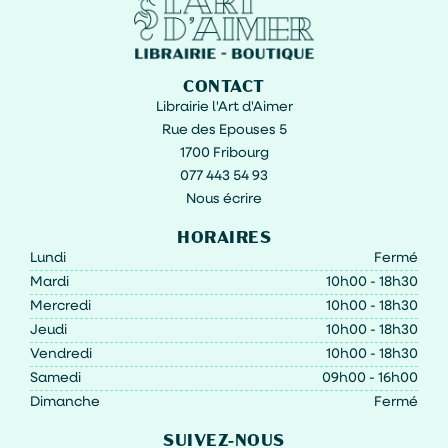
CONTACT
Librairie l'Art d'Aimer
Rue des Epouses 5
1700 Fribourg
077 443 54 93
Nous écrire
HORAIRES
Lundi
Fermé
Mardi
10h00 - 18h30
Mercredi
10h00 - 18h30
Jeudi
10h00 - 18h30
Vendredi
10h00 - 18h30
Samedi
09h00 - 16h00
Dimanche
Fermé
SUIVEZ-NOUS