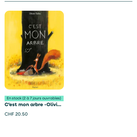
En stock (2 à 7 jours ouvrables)
C’est mon arbre -Olivier
Tallec
CHF
20.50