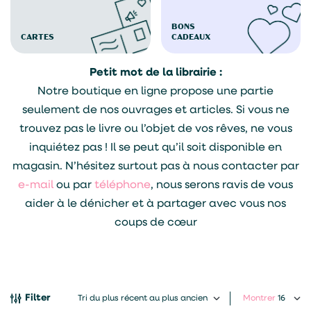
BONS
CARTES
CADEAUX
Petit mot de la librairie :
Notre boutique en ligne propose une partie
seulement de nos ouvrages et articles. Si vous ne
trouvez pas le livre ou l’objet de vos rêves, ne vous
inquiétez pas ! Il se peut qu’il soit disponible en
magasin. N’hésitez surtout pas à nous contacter par
e-mail
ou par
téléphone
, nous serons ravis de vous
aider à le dénicher et à partager avec vous nos
coups de cœur
Filter
Montrer