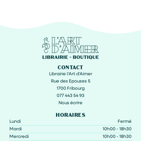
CONTACT
Librairie l'Art d'Aimer
Rue des Epouses 5
1700 Fribourg
077 443 54 93
Nous écrire
HORAIRES
Lundi
Fermé
Mardi
10h00 - 18h30
Mercredi
10h00 - 18h30