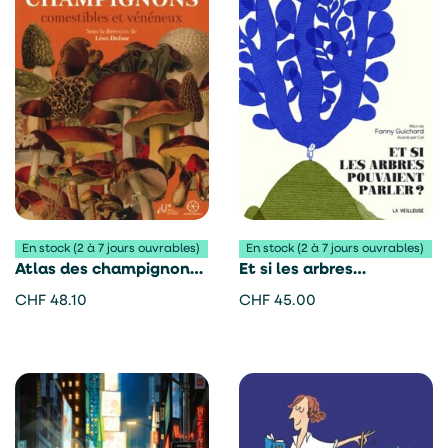
En stock (2 à 7 jours ouvrables)
En stock (2 à 7 jours ouvrables)
Atlas des champignons
Et si les arbres
comestibles et
pouvaient parler? –
CHF
48.10
CHF
45.00
vénéneux – Léon Dufour
Fanny Guichard