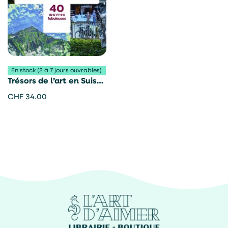
En stock (2 à 7 jours ouvrables)
Trésors de l’art en Suisse
– Fabrice
CHF
34.00
Grossenbacher