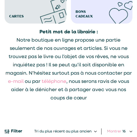
BONS
CARTES
CADEAUX
Petit mot de la librairie :
Notre boutique en ligne propose une partie
seulement de nos ouvrages et articles. Si vous ne
trouvez pas le livre ou l’objet de vos rêves, ne vous
inquiétez pas ! Il se peut qu’il soit disponible en
magasin. N’hésitez surtout pas à nous contacter par
e-mail
ou par
téléphone
, nous serons ravis de vous
aider à le dénicher et à partager avec vous nos
coups de cœur
Filter
Montrer