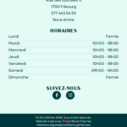
Rue des Epouses 5
1700 Fribourg
077 443 54 93
Nous écrire
HORAIRES
Lundi
Fermé
Mardi
10h00 - 18h30
Mercredi
10h00 - 18h30
Jeudi
10h00 - 18h30
Vendredi
10h00 - 18h30
Samedi
09h00 - 16h00
Dimanche
Fermé
SUIVEZ-NOUS
© L'Art d'Aimer 2026. Tous droits réservés.
Website créé avec
par Black Cherries
Mentions légales
Conditions générales