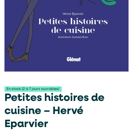
En stock (2 à 7 jours ouvrables)
Petites histoires de
cuisine – Hervé
Eparvier