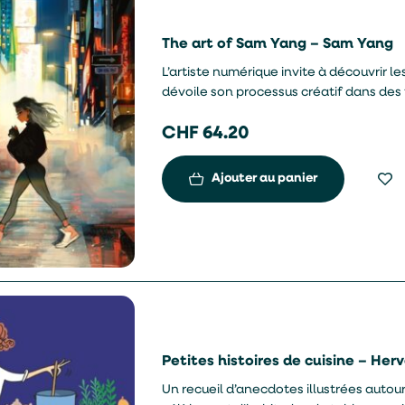
The art of Sam Yang – Sam Yang
L’artiste numérique invite à découvrir le
dévoile son processus créatif dans des 
CHF
64.20
Ajouter au panier
Petites histoires de cuisine – Her
Un recueil d’anecdotes illustrées autou