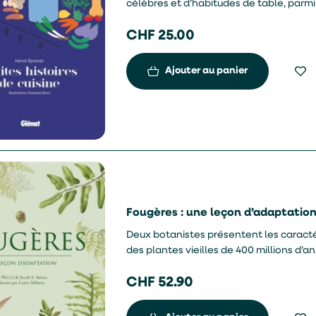
célèbres et d’habitudes de table, parmi
oeufs de Pâques en chocolat, entre aut
CHF
25.00
Ajouter au panier
Fougères : une leçon d’adaptation
Deux botanistes présentent les caracté
des plantes vieilles de 400 millions d’
CHF
52.90