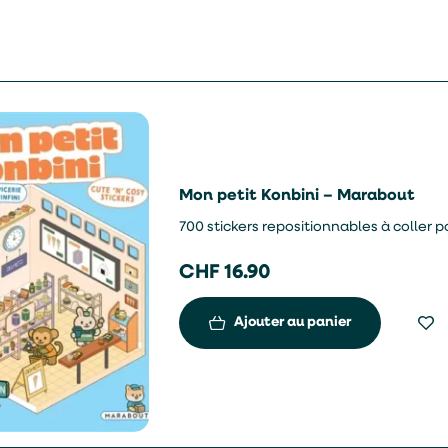
Mon petit Konbini – Marabout
700 stickers repositionnables à coller po
CHF
16.90
Ajouter au panier