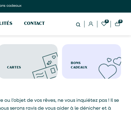
ons cadeaux
0
0
LITÉS
CONTACT
BONS
CARTES
CADEAUX
ou l’objet de vos rêves, ne vous inquiétez pas ! Il se
nous serons ravis de vous aider à le dénicher et à