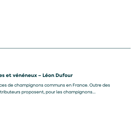
es et vénéneux – Léon Dufour
pèces de champignons communs en France. Outre des
ontributeurs proposent, pour les champignons
es.