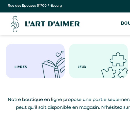
Rue des Epouses 5
1700 Fribourg
BOU
LIVRES
JEUX
Notre boutique en ligne propose une partie seulement de
peut qu’il soit disponible en magasin. N’hésitez s