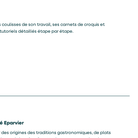
s coulisses de son travail, ses carnets de croquis et
tutoriels détaillés étape par étape.
vé Eparvier
r des origines des traditions gastronomiques, de plats