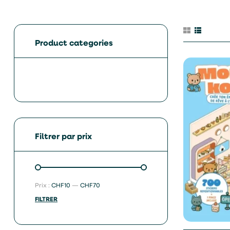
Product categories
Filtrer par prix
Prix :
CHF10
—
CHF70
FILTRER