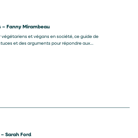
as – Fanny Mirambeau
végétariens et végans en société, ce guide de
astuces et des arguments pour répondre aux
 – Sarah Ford