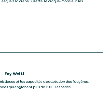
 lesquels la crêpe Suzette, le croque-monsieur, les
res.
 – Fay-Wei Li
ristiques et les capacités d’adaptation des fougères,
années qui englobent plus de 11.000 espèces.