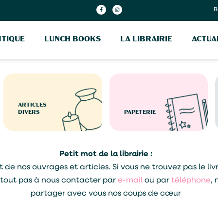
B
TIQUE
LUNCH BOOKS
LA LIBRAIRIE
ACTUA
ARTICLES
DIVERS
PAPETERIE
Petit mot de la librairie :
 nos ouvrages et articles. Si vous ne trouvez pas le livre 
urtout pas à nous contacter par
e-mail
ou par
téléphone
, 
partager avec vous nos coups de cœur