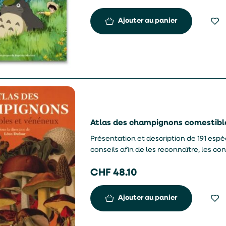
Ajouter au panier
Atlas des champignons comestibl
Présentation et description de 191 es
conseils afin de les reconnaître, les c
comestibles, plusieurs recettes culinair
CHF
48.10
Ajouter au panier