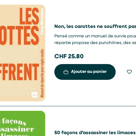
Non, les carottes ne souffrent p
Pensé comme un manuel de survie pour 
répartie propose des punchlines, des 
remarques en toute situation.
CHF
25.80
Ajouter au panier
50 façons d’assassiner les limaces