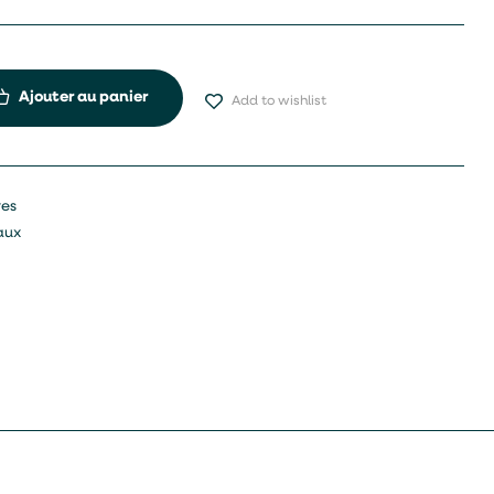
Ajouter au panier
Add to wishlist
res
aux