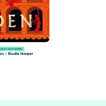
 jours ouvrables)
n – Elodie Harper