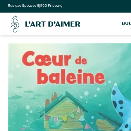
Rue des Epouses 5
1700 Fribourg
BOU