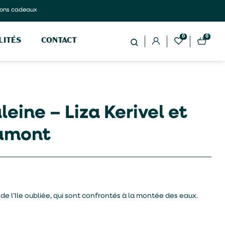
ons cadeaux
0
0
LITÉS
CONTACT
eine – Liza Kerivel et
umont
de l’Ile oubliée, qui sont confrontés à la montée des eaux.