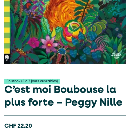
En stock (2 à 7 jours ouvrables)
C’est moi Boubouse la
plus forte – Peggy Nille
CHF
22.20