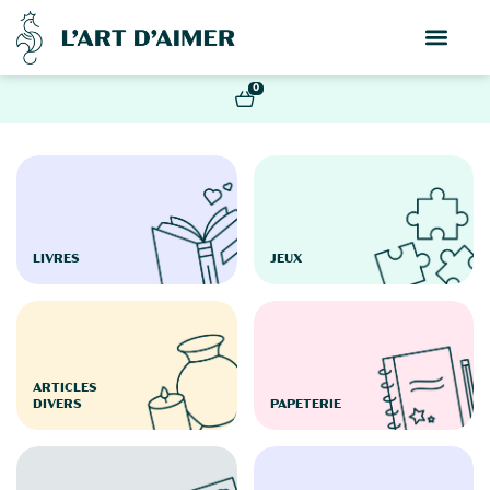
0
LIVRES
JEUX
ARTICLES
DIVERS
PAPETERIE