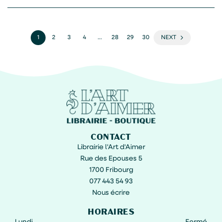
1
2
3
4
…
28
29
30
NEXT
CONTACT
Librairie l'Art d'Aimer
Rue des Epouses 5
1700 Fribourg
077 443 54 93
Nous écrire
HORAIRES