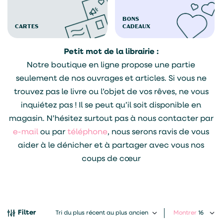
BONS
CARTES
CADEAUX
Petit mot de la librairie :
Notre boutique en ligne propose une partie
seulement de nos ouvrages et articles. Si vous ne
trouvez pas le livre ou l’objet de vos rêves, ne vous
inquiétez pas ! Il se peut qu’il soit disponible en
magasin. N’hésitez surtout pas à nous contacter par
e-mail
ou par
téléphone
, nous serons ravis de vous
aider à le dénicher et à partager avec vous nos
coups de cœur
Filter
Montrer