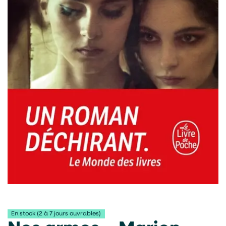
En stock (2 à 7 jours ouvrables)