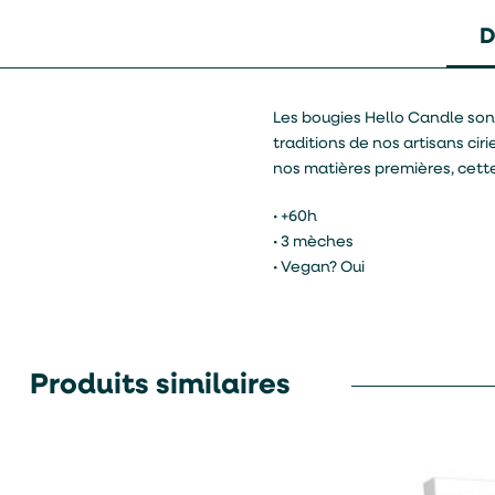
D
Les bougies Hello Candle son
traditions de nos artisans cir
nos matières premières, cette
• +60h
• 3 mèches
• Vegan? Oui
Produits similaires