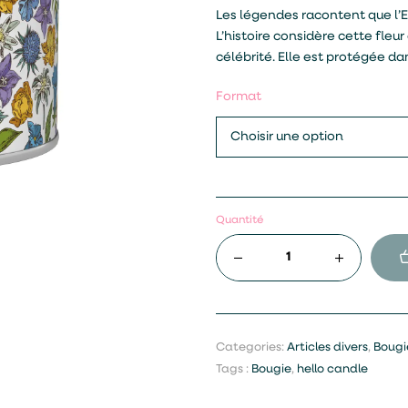
Les légendes racontent que l’E
L’histoire considère cette fle
célébrité. Elle est protégée d
Format
Quantité
Categories:
Articles divers
,
Bougi
Tags :
Bougie
,
hello candle