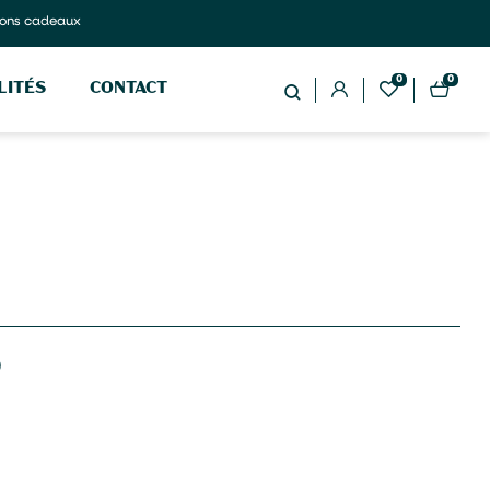
ons cadeaux
0
0
LITÉS
CONTACT
0