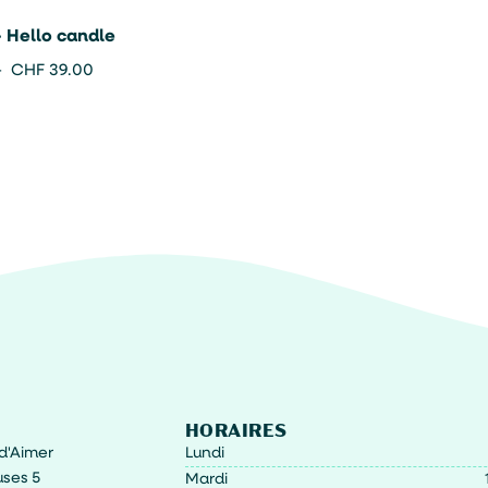
 Hello candle
–
CHF
39.00
HORAIRES
t d'Aimer
Lundi
ses 5
Mardi