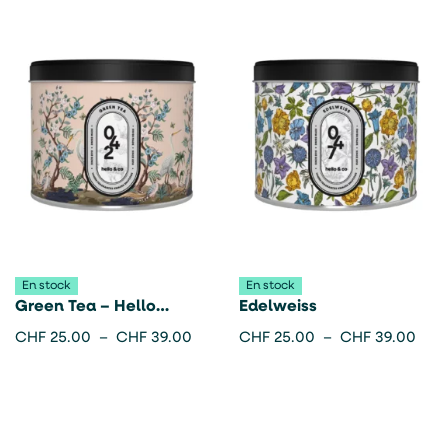
En stock
En stock
Green Tea – Hello
Edelweiss
Candle
CHF
25.00
–
CHF
39.00
CHF
25.00
–
CHF
39.00