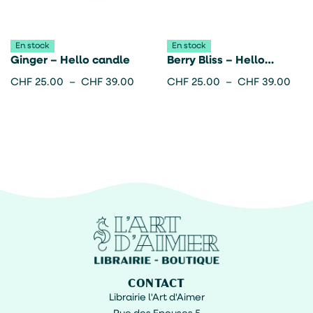
En stock
En stock
Ginger – Hello candle
Berry Bliss – Hello
Candle
CHF
25.00
–
CHF
39.00
CHF
25.00
–
CHF
39.00
CONTACT
Librairie l'Art d'Aimer