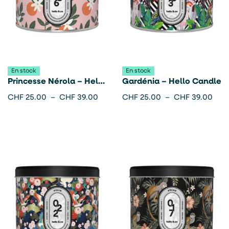
En stock
En stock
Princesse Nérola – Hello
Gardénia – Hello Candle
candle
CHF
25.00
–
CHF
39.00
CHF
25.00
–
CHF
39.00