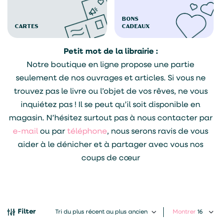
BONS
CARTES
CADEAUX
Petit mot de la librairie :
Notre boutique en ligne propose une partie
seulement de nos ouvrages et articles. Si vous ne
trouvez pas le livre ou l’objet de vos rêves, ne vous
inquiétez pas ! Il se peut qu’il soit disponible en
magasin. N’hésitez surtout pas à nous contacter par
e-mail
ou par
téléphone
, nous serons ravis de vous
aider à le dénicher et à partager avec vous nos
coups de cœur
Filter
Montrer