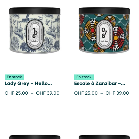
En stock
En stock
Lady Grey – Hello
Escale à Zanzibar –
candle
Hello candle
CHF
25.00
–
CHF
39.00
CHF
25.00
–
CHF
39.00