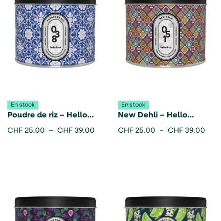
En stock
En stock
Poudre de riz – Hello
New Dehli – Hello
Candle
candle
CHF
25.00
–
CHF
39.00
CHF
25.00
–
CHF
39.00