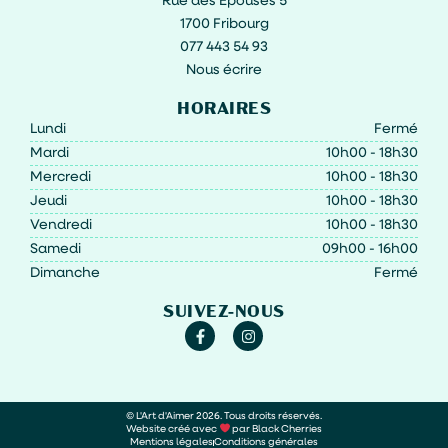
Rue des Epouses 5
1700 Fribourg
077 443 54 93
Nous écrire
HORAIRES
Lundi
Fermé
Mardi
10h00 - 18h30
Mercredi
10h00 - 18h30
Jeudi
10h00 - 18h30
Vendredi
10h00 - 18h30
Samedi
09h00 - 16h00
Dimanche
Fermé
SUIVEZ-NOUS
© L'Art d'Aimer 2026. Tous droits réservés.
Website créé avec
par Black Cherries
Mentions légales
Conditions générales