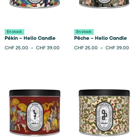
En stock
En stock
Pékin – Hello Candle
Pêche – Hello Candle
CHF
25.00
–
CHF
39.00
CHF
25.00
–
CHF
39.00