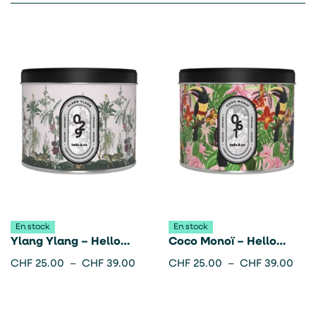
En stock
En stock
Ylang Ylang – Hello
Coco Monoï – Hello
candle
Candle
CHF
25.00
–
CHF
39.00
CHF
25.00
–
CHF
39.00