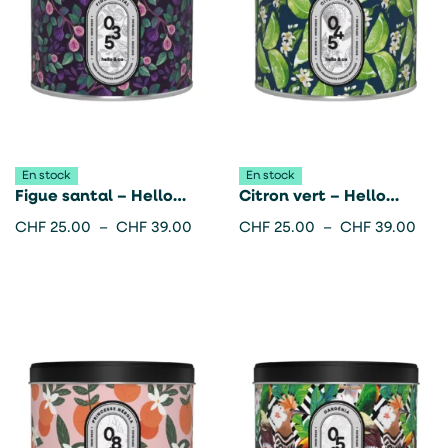
En stock
En stock
Figue santal – Hello
Citron vert – Hello
candle
candle
CHF
25.00
–
CHF
39.00
CHF
25.00
–
CHF
39.00