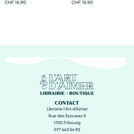
Lümne
Lümne
CHF
16.90
CHF
16.90
CONTACT
Librairie l'Art d'Aimer
Rue des Epouses 5
1700 Fribourg
077 443 54 93