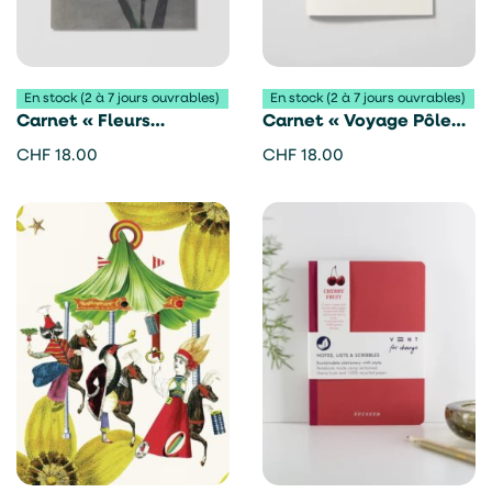
En stock (2 à 7 jours ouvrables)
En stock (2 à 7 jours ouvrables)
Carnet « Fleurs
Carnet « Voyage Pôle
japonaises » – Reliefs
Sud » – Reliefs éditions
CHF
18.00
CHF
18.00
éditions