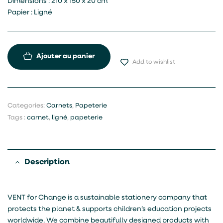
Dimensions : 210 x 150 x 20 cm
Papier : Ligné
Ajouter au panier
Add to wishlist
Categories:
Carnets
,
Papeterie
Tags :
carnet
,
ligné
,
papeterie
Description
VENT for Change is a sustainable stationery company that
protects the planet & supports children’s education projects
worldwide. We combine beautifully designed products with