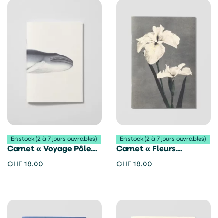
En stock (2 à 7 jours ouvrables)
En stock (2 à 7 jours ouvrables)
Carnet « Voyage Pôle
Carnet « Fleurs
Sud » – Reliefs éditions
japonaises » – Reliefs
CHF
18.00
CHF
18.00
éditions