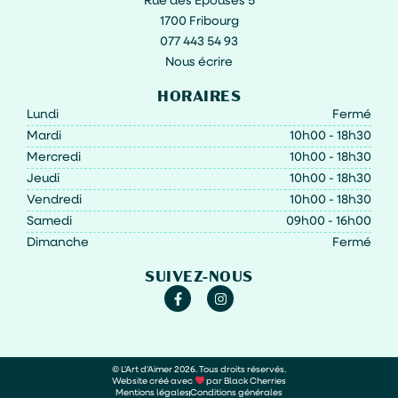
Rue des Epouses 5
1700 Fribourg
077 443 54 93
Nous écrire
HORAIRES
Lundi
Fermé
Mardi
10h00 - 18h30
Mercredi
10h00 - 18h30
Jeudi
10h00 - 18h30
Vendredi
10h00 - 18h30
Samedi
09h00 - 16h00
Dimanche
Fermé
SUIVEZ-NOUS
© L'Art d'Aimer 2026. Tous droits réservés.
Website créé avec
par Black Cherries
Mentions légales
Conditions générales