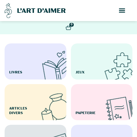
0
LIVRES
JEUX
ARTICLES
DIVERS
PAPETERIE