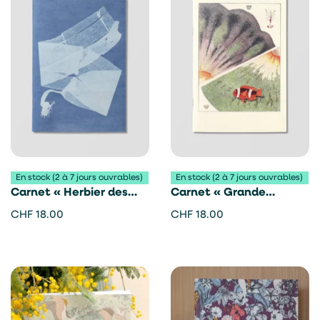
En stock (2 à 7 jours ouvrables)
En stock (2 à 7 jours ouvrables)
Carnet « Herbier des
Carnet « Grande
mers » – Reliefs éditions
barrière corail » –
CHF
18.00
CHF
18.00
Reliefs éditions