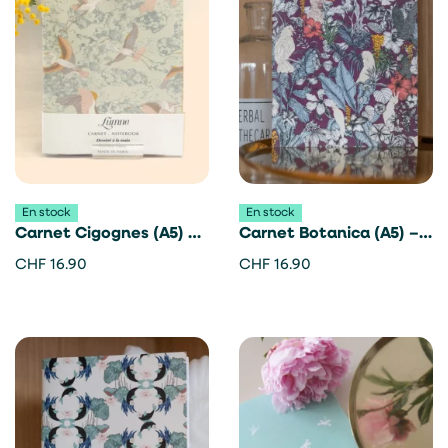
En stock
En stock
Carnet Cigognes (A5) –
Carnet Botanica (A5) –
Lümne
Lümne
CHF
16.90
CHF
16.90