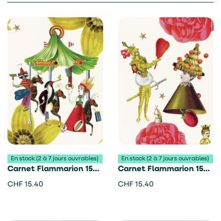
En stock (2 à 7 jours ouvrables)
En stock (2 à 7 jours ouvrables)
Carnet Flammarion 150
Carnet Flammarion 150
ans – Les jolies planches
ans – Les jolies planches
CHF
15.40
CHF
15.40