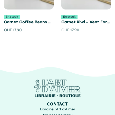
En stock
En stock
Carnet Coffee Beans –
Carnet Kiwi – Vent For
Vent For Change
Change
CHF
17.90
CHF
17.90
CONTACT
Librairie l'Art d'Aimer