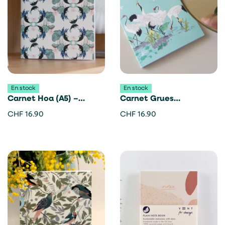
En stock
En stock
Carnet Hoa (A5) –
Carnet Grues
Lümne
japonaises (A5) – Lümne
CHF
16.90
CHF
16.90