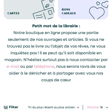
BONS
CARTES
CADEAUX
Petit mot de la librairie :
Notre boutique en ligne propose une partie
seulement de nos ouvrages et articles. Si vous ne
trouvez pas le livre ou l’objet de vos rêves, ne vous
inquiétez pas ! Il se peut qu’il soit disponible en
magasin. N’hésitez surtout pas à nous contacter par
e-mail
ou par
téléphone
, nous serons ravis de vous
aider à le dénicher et à partager avec vous nos
coups de cœur
Filter
Montrer