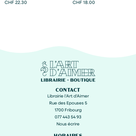
voisin Totoro
japonaises » – Reliefs
CHF
22.30
CHF
18.00
éditions
CONTACT
Librairie l'Art d'Aimer
Rue des Epouses 5
1700 Fribourg
077 443 54 93
Nous écrire