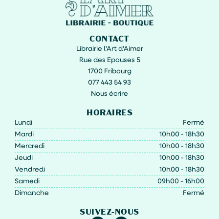
CONTACT
Librairie l'Art d'Aimer
Rue des Epouses 5
1700 Fribourg
077 443 54 93
Nous écrire
HORAIRES
Lundi
Fermé
Mardi
10h00 - 18h30
Mercredi
10h00 - 18h30
Jeudi
10h00 - 18h30
Vendredi
10h00 - 18h30
Samedi
09h00 - 16h00
Dimanche
Fermé
SUIVEZ-NOUS