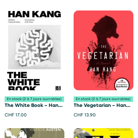
En stock (2 à 7 jours ouvrables)
En stock (2 à 7 jours ouvrables)
The White Book – Han
The Vegetarian – Han
Kang
Kang
CHF
17.00
CHF
13.90