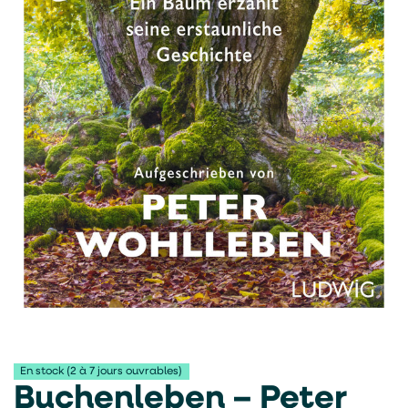
En stock (2 à 7 jours ouvrables)
Buchenleben – Peter