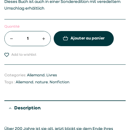
Dieses Buch ist auch in einer Sonderedition mit veredeltem
Umschlag erhältlich
Quantité
Ajouter au panier
Add to wishlist
Categories:
Allemand
,
Livres
Tags :
Allemand
,
nature
,
Nonfiction
Description
Über 200 Jahre ist sie alt, jetzt blickt sie dem Ende ihres