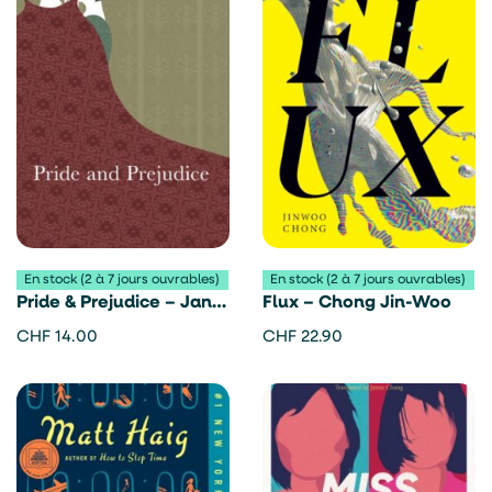
En stock (2 à 7 jours ouvrables)
En stock (2 à 7 jours ouvrables)
Pride & Prejudice – Jane
Flux – Chong Jin-Woo
Austen
CHF
14.00
CHF
22.90