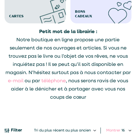
BONS
CARTES
CADEAUX
Petit mot de la librairie :
Notre boutique en ligne propose une partie
seulement de nos ouvrages et articles. Si vous ne
trouvez pas le livre ou l’objet de vos rêves, ne vous
inquiétez pas ! Il se peut qu’il soit disponible en
magasin. N’hésitez surtout pas à nous contacter par
e-mail
ou par
téléphone
, nous serons ravis de vous
aider à le dénicher et à partager avec vous nos
coups de cœur
Filter
Montrer