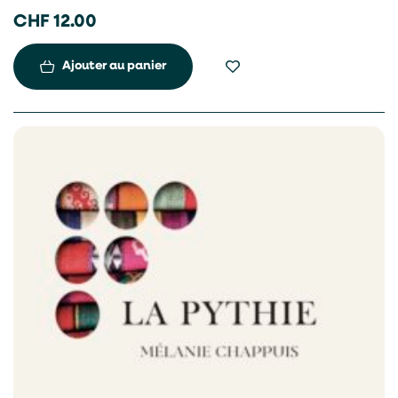
Leur jardin est pour elles source de réconfort.
CHF
12.00
Ajouter au panier