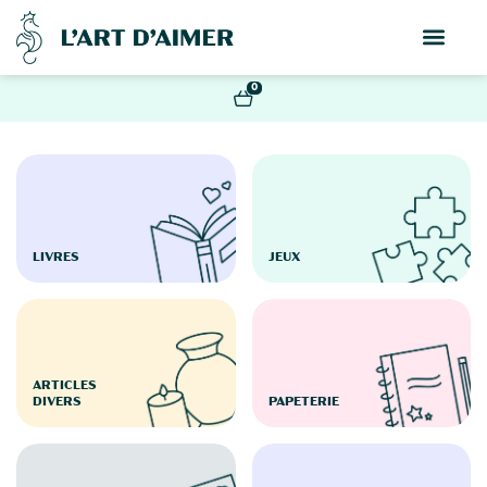
0
LIVRES
JEUX
ARTICLES
DIVERS
PAPETERIE