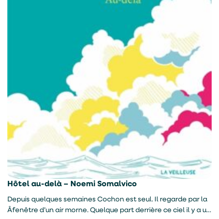
Hôtel au-delà – Noemi Somalvico
Depuis quelques semaines Cochon est seul. Il regarde par la
Â­fenêtre d’un air morne. Quelque part derrière ce ciel il y a un