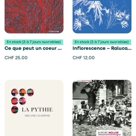
En stock (2 à 7 jours ouvrables)
En stock (2 à 7 jours ouvrables)
Ce que peut un coeur –
Inflorescence – Raluca
Julien Burri
Antonescu
CHF
25.00
CHF
12.00