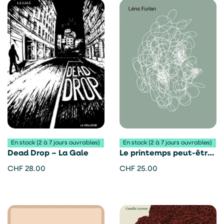
En stock (2 à 7 jours ouvrables)
En stock (2 à 7 jours ouvrables)
Dead Drop – La Gale
Le printemps peut-être
– Léna Furlan
CHF
28.00
CHF
25.00