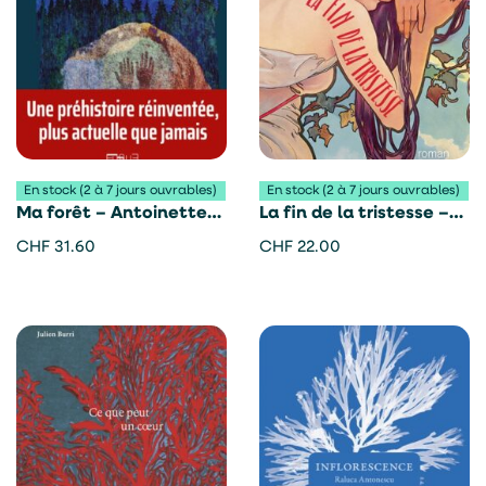
En stock (2 à 7 jours ouvrables)
En stock (2 à 7 jours ouvrables)
Ma forêt – Antoinette
La fin de la tristesse –
Rychner
Quentin Mouron
CHF
31.60
CHF
22.00