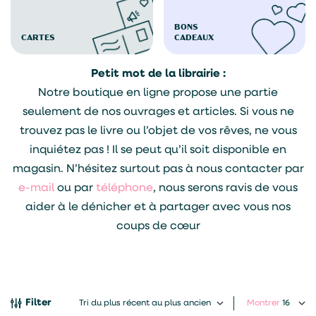
BONS
CARTES
CADEAUX
Petit mot de la librairie :
Notre boutique en ligne propose une partie
seulement de nos ouvrages et articles. Si vous ne
trouvez pas le livre ou l’objet de vos rêves, ne vous
inquiétez pas ! Il se peut qu’il soit disponible en
magasin. N’hésitez surtout pas à nous contacter par
e-mail
ou par
téléphone
, nous serons ravis de vous
aider à le dénicher et à partager avec vous nos
coups de cœur
Filter
Montrer