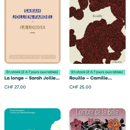
En stock (2 à 7 jours ouvrables)
En stock (2 à 7 jours ouvrables)
La longe – Sarah Jollien-
Rouille – Camille
Fardel
Leyvraz
CHF
27.00
CHF
25.00