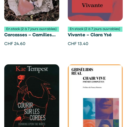
En stock (2 à 7 jours ouvrables)
En stock (2 à 7 jours ouvrables)
Carcasses – Camilles
Vivante – Clara Ysé
Paix
CHF
24.60
CHF
13.40