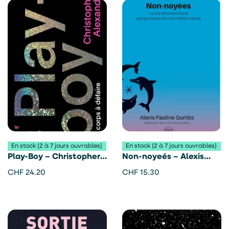
En stock (2 à 7 jours ouvrables)
En stock (2 à 7 jours ouvrables)
Play-Boy – Christopher
Non-noyeés – Alexis
Alexander
Pauline Gumbs
CHF
24.20
CHF
15.30