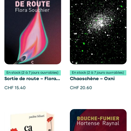
En stock (2 à 7 jours ouvrables)
En stock (2 à 7 jours ouvrables)
Sortie de route – Flora
Chaoschène – Oxni
Souchier
CHF
15.40
CHF
20.60