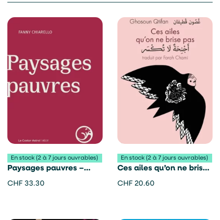
En stock (2 à 7 jours ouvrables)
En stock (2 à 7 jours ouvrables)
Paysages pauvres –
Ces ailes qu’on ne brise
Fanny Chiarello
pas – Ghosoun Qtifan
CHF
33.30
CHF
20.60