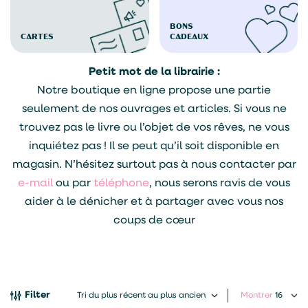
BONS
CARTES
CADEAUX
Petit mot de la librairie :
Notre boutique en ligne propose une partie
seulement de nos ouvrages et articles. Si vous ne
trouvez pas le livre ou l’objet de vos rêves, ne vous
inquiétez pas ! Il se peut qu’il soit disponible en
magasin. N’hésitez surtout pas à nous contacter par
e-mail
ou par
téléphone
, nous serons ravis de vous
aider à le dénicher et à partager avec vous nos
coups de cœur
Filter
Montrer