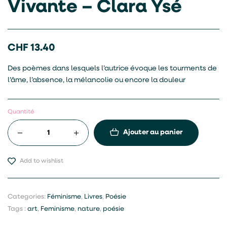
Vivante – Clara Ysé
CHF
13.40
Des poèmes dans lesquels l’autrice évoque les tourments de
l’âme, l’absence, la mélancolie ou encore la douleur
Quantité
Ajouter au panier
Add to wishlist
Categories:
Féminisme
,
Livres
,
Poésie
Tags :
art
,
Feminisme
,
nature
,
poésie