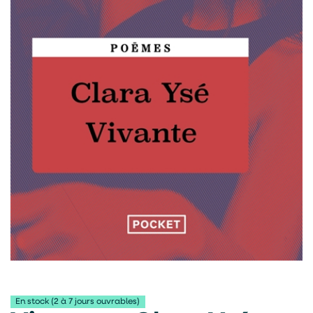
En stock (2 à 7 jours ouvrables)