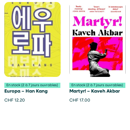
En stock (2 à 7 jours ouvrables)
En stock (2 à 7 jours ouvrables)
Europa – Han Kang
Martyr! – Kaveh Akbar
CHF
12.20
CHF
17.00