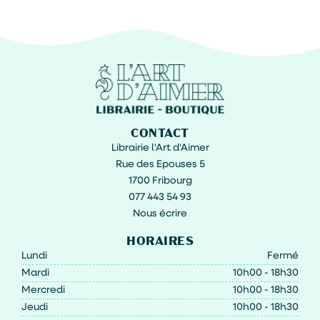
CONTACT
Librairie l'Art d'Aimer
Rue des Epouses 5
1700 Fribourg
077 443 54 93
Nous écrire
HORAIRES
Lundi
Fermé
Mardi
10h00 - 18h30
Mercredi
10h00 - 18h30
Jeudi
10h00 - 18h30