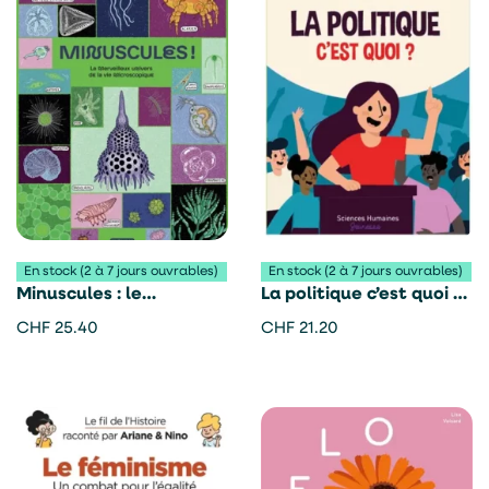
En stock (2 à 7 jours ouvrables)
En stock (2 à 7 jours ouvrables)
Minuscules : le
La politique c’est quoi ?
merveilleux univers de
– Lucie Le Moine
CHF
25.40
CHF
21.20
la vie microscopique