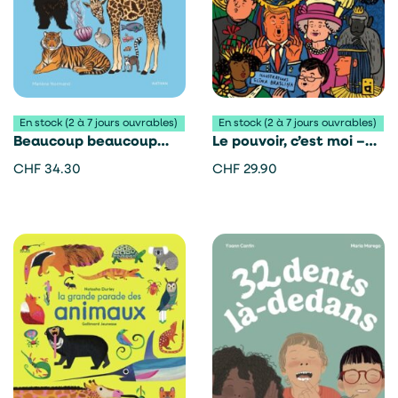
En stock (2 à 7 jours ouvrables)
En stock (2 à 7 jours ouvrables)
Beaucoup beaucoup
Le pouvoir, c’est moi –
d’animaux – Marlène
Caroline Stevan
CHF
34.30
CHF
29.90
Normand