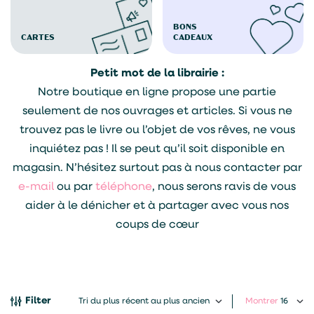
BONS
CARTES
CADEAUX
Petit mot de la librairie :
Notre boutique en ligne propose une partie
seulement de nos ouvrages et articles. Si vous ne
trouvez pas le livre ou l’objet de vos rêves, ne vous
inquiétez pas ! Il se peut qu’il soit disponible en
magasin. N’hésitez surtout pas à nous contacter par
e-mail
ou par
téléphone
, nous serons ravis de vous
aider à le dénicher et à partager avec vous nos
coups de cœur
Filter
Montrer