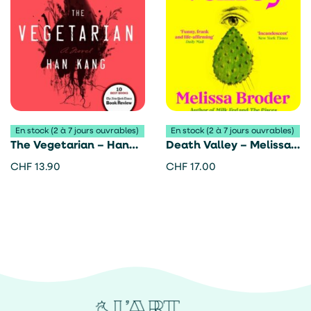
En stock (2 à 7 jours ouvrables)
En stock (2 à 7 jours ouvrables)
The Vegetarian – Han
Death Valley – Melissa
Kang
Broder
CHF
13.90
CHF
17.00