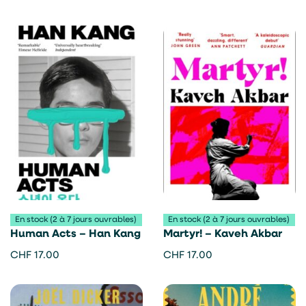
En stock (2 à 7 jours ouvrables)
En stock (2 à 7 jours ouvrables)
Human Acts – Han Kang
Martyr! – Kaveh Akbar
CHF
17.00
CHF
17.00