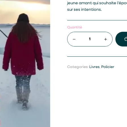
jeune amant qui souhaite l’ép
sur ses intentions.
Quantité
Categories:
Livres
,
Policier