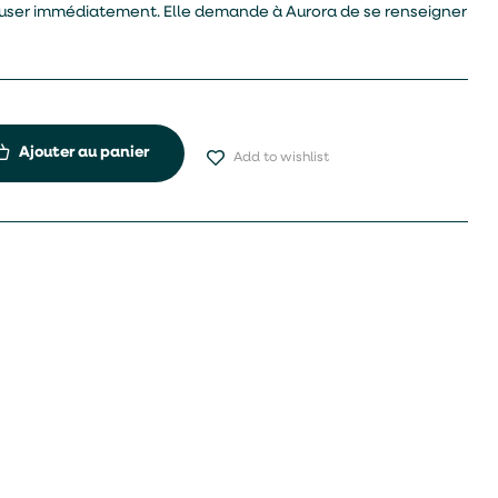
ouser immédiatement. Elle demande à Aurora de se renseigner
Ajouter au panier
Add to wishlist