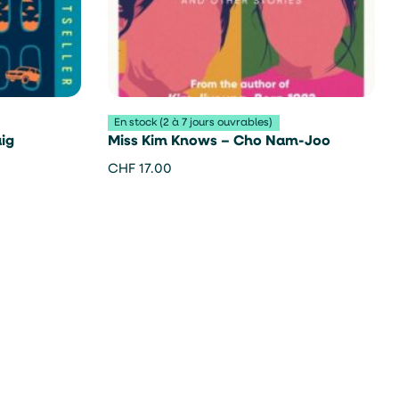
En stock (2 à 7 jours ouvrables)
ig
Miss Kim Knows – Cho Nam-Joo
CHF
17.00