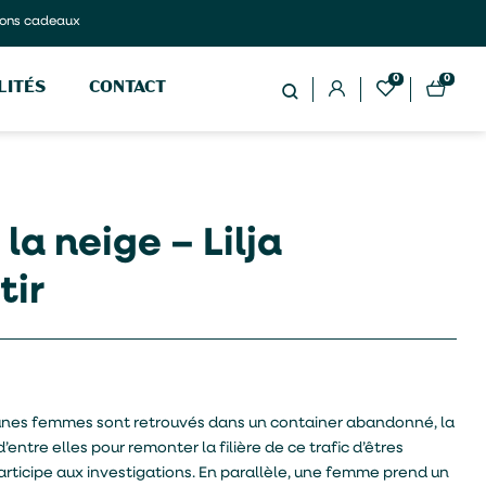
ons cadeaux
0
0
LITÉS
CONTACT
a neige – Lilja
tir
eunes femmes sont retrouvés dans un container abandonné, la
d’entre elles pour remonter la filière de ce trafic d’êtres
articipe aux investigations. En parallèle, une femme prend un