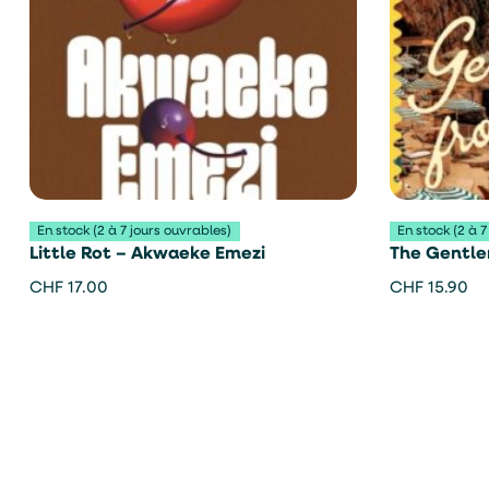
En stock (2 à 7 jours ouvrables)
En stock (2 à 7
Little Rot – Akwaeke Emezi
The Gentle
Aciman
CHF
17.00
CHF
15.90