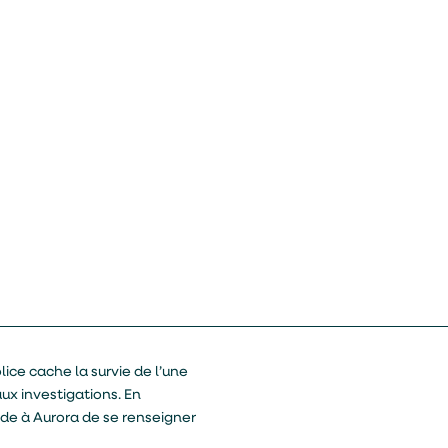
ce cache la survie de l’une
aux investigations. En
de à Aurora de se renseigner