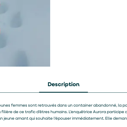
Description
jeunes femmes sont retrouvés dans un container abandonné, la poli
 filière de ce trafic d’êtres humains. L’enquêtrice Aurora participe 
n jeune amant qui souhaite l’épouser immédiatement. Elle deman