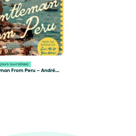
 jours ouvrables)
man From Peru – André