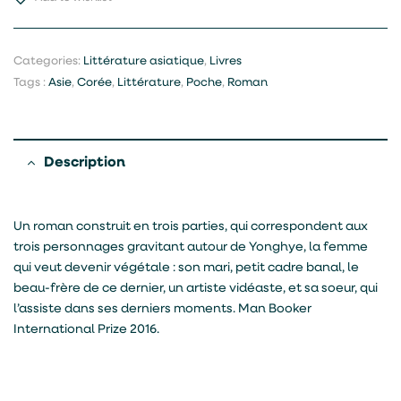
Categories:
Littérature asiatique
,
Livres
Tags :
Asie
,
Corée
,
Littérature
,
Poche
,
Roman
Description
Un roman construit en trois parties, qui correspondent aux
trois personnages gravitant autour de Yonghye, la femme
qui veut devenir végétale : son mari, petit cadre banal, le
beau-frère de ce dernier, un artiste vidéaste, et sa soeur, qui
l’assiste dans ses derniers moments. Man Booker
International Prize 2016.