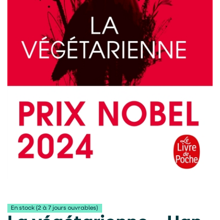
En stock (2 à 7 jours ouvrables)