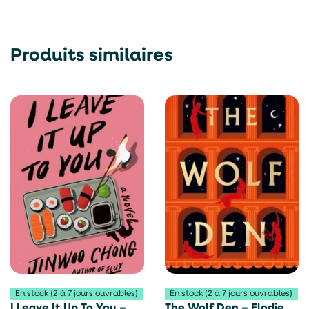
Produits similaires
En stock (2 à 7 jours ouvrables)
En stock (2 à 7 jours ouvrables)
I Leave It Up To You –
The Wolf Den – Elodie