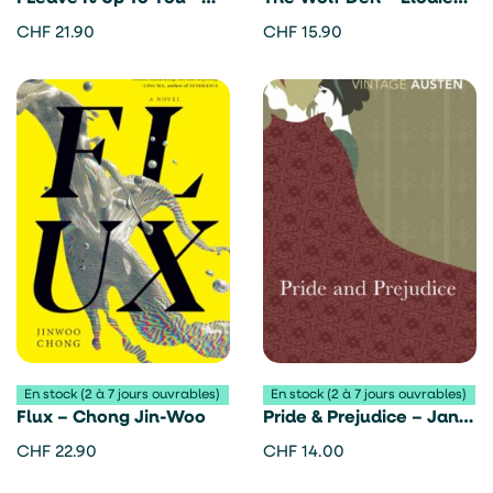
Chong Jin-woo
Harper
CHF
21.90
CHF
15.90
En stock (2 à 7 jours ouvrables)
En stock (2 à 7 jours ouvrables)
Flux – Chong Jin-Woo
Pride & Prejudice – Jane
Austen
CHF
22.90
CHF
14.00