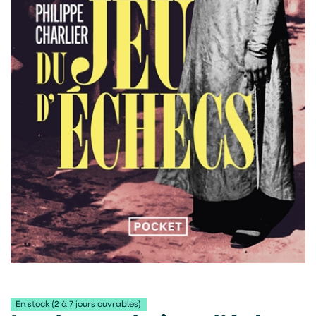
En stock (2 à 7 jours ouvrables)