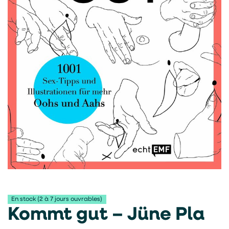
En stock (2 à 7 jours ouvrables)
Kommt gut – Jüne Pla