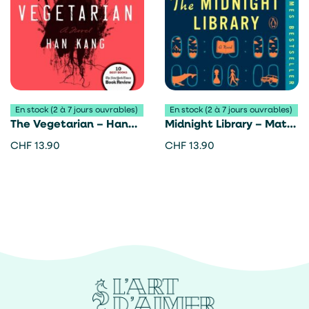
En stock (2 à 7 jours ouvrables)
En stock (2 à 7 jours ouvrables)
The Vegetarian – Han
Midnight Library – Matt
Kang
Haig
CHF
13.90
CHF
13.90