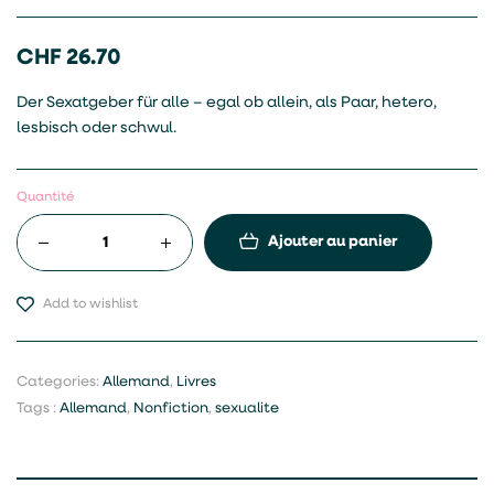
CHF
26.70
Der Sexatgeber für alle – egal ob allein, als Paar, hetero,
lesbisch oder schwul.
Quantité
Ajouter au panier
Add to wishlist
Categories:
Allemand
,
Livres
Tags :
Allemand
,
Nonfiction
,
sexualite