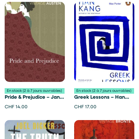
En stock (2 à 7 jours ouvrables)
En stock (2 à 7 jours ouvrables)
Pride & Prejudice – Jane
Greek Lessons – Han
Austen
Kang
CHF
14.00
CHF
17.00