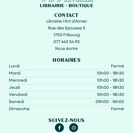
CONTACT
Librairie l'Art d'Aimer
Rue des Epouses 5
1700 Fribourg
077 443 54 93
Nous écrire
HORAIRES
Lundi
Fermé
Mardi
10h00 - 18h30
Mercredi
10h00 - 18h30
Jeudi
10h00 - 18h30
Vendredi
10h00 - 18h30
Samedi
09h00 - 16h00
Dimanche
Fermé
SUIVEZ-NOUS