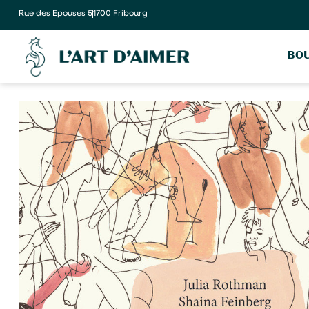
Rue des Epouses 5
1700 Fribourg
BOU