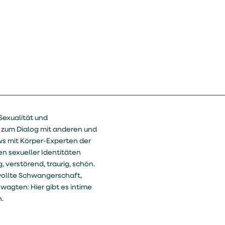
Sexualität und
n zum Dialog mit anderen und
ws mit Körper-Experten der
en sexueller Identitäten
 verstörend, traurig, schön.
ewollte Schwangerschaft,
wagten: Hier gibt es intime
.