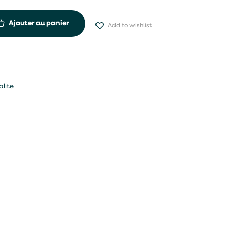
Ajouter au panier
Add to wishlist
alite