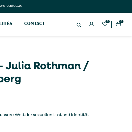
ons cadeaux
0
0
LITÉS
CONTACT
– Julia Rothman /
berg
 unsere Welt der sexuellen Lust und Identität