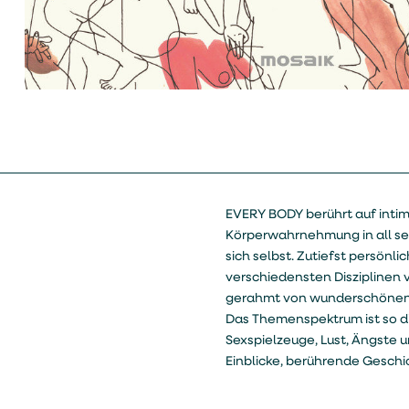
EVERY BODY berührt auf intim
Körperwahrnehmung in all sei
sich selbst. Zutiefst persön
verschiedensten Disziplinen v
gerahmt von wunderschönen, hu
Das Themenspektrum ist so di
Sexspielzeuge, Lust, Ängste u
Einblicke, berührende Geschi