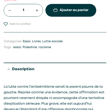
Quantité
Ajouter au panier
Add to wishlist
Categories:
Essai
,
Livres
,
Lutte sociale
Tags :
essai
,
Palestine
,
racisme
Description
La lutte contre l’antisémitisme serait le parent pauvre de la
gauche. Reprise comme une évidence, cette affirmation est
pourtant rarement étayée ni accompagnée d’une tentative
d’explication sérieuse. Plus grave, elle est aujourd’hui
devenue l’étendard d’une offensive réactionnaire qui