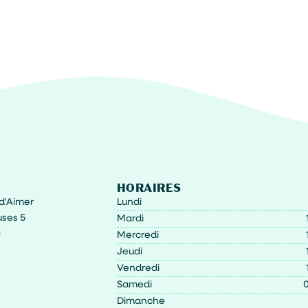
HORAIRES
t d'Aimer
Lundi
ses 5
Mardi
g
Mercredi
Jeudi
Vendredi
Samedi
0
Dimanche