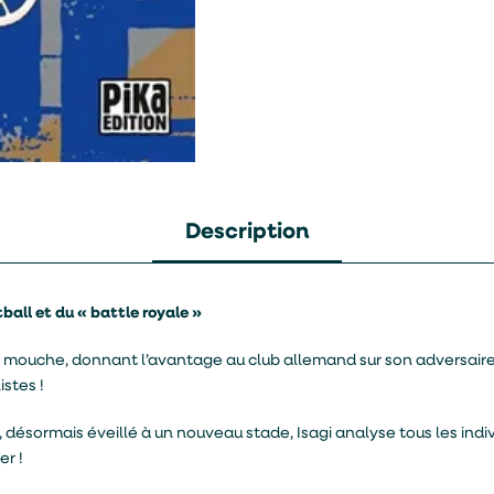
Description
ball et du « battle royale »
it mouche, donnant l’avantage au club allemand sur son adversaire
istes !
, désormais éveillé à un nouveau stade, Isagi analyse tous les indivi
er !