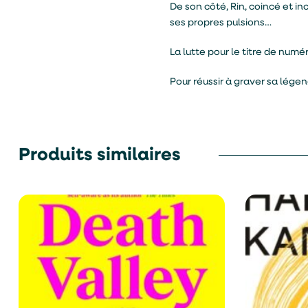
De son côté, Rin, coincé et i
ses propres pulsions…
La lutte pour le titre de num
Pour réussir à graver sa légend
Produits similaires