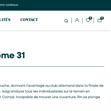
ons cadeaux
0
0
LITÉS
CONTACT
ome 31
mouche, donnant l’avantage au club allemand dans la finale de
 Isagi analyse tous les individualistes sur le terrain en
r. Coincé, incapable de trouver une ouverture, Rin se plonge