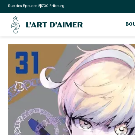
Rue des Epouses 5
1700 Fribourg
BOU