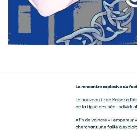
La rencontre explosive du foot
Le nouveau tir de Kaiser a fa
de la Ligue des néo-individual
Afin de vaincre « l’empereur »
cherchant une faille à exploit