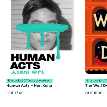
En stock (2 à 7 jours ouvrables)
En stock (2 à 7
Human Acts – Han Kang
The Wolf De
CHF
17.00
CHF
15.90