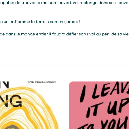
ncapable de trouver la moindre ouverture, replonge dans ses souven
éro un enflamme le terrain comme jamais !
e dans le monde entier, il faudra défier son rival au péril de sa vie 