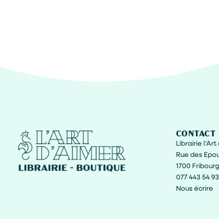
CONTACT
Librairie l'Ar
Rue des Epou
1700 Fribour
077 443 54 93
Nous écrire