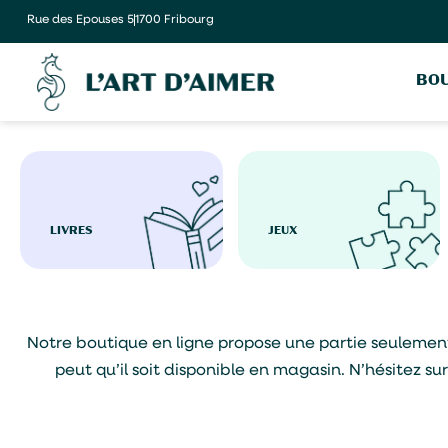
Rue des Epouses 5
1700 Fribourg
BOU
LIVRES
JEUX
Notre boutique en ligne propose une partie seulement de
peut qu’il soit disponible en magasin. N’hésitez s