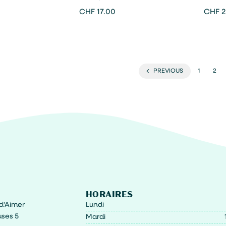
Chim
CHF
17.00
CHF
2
PREVIOUS
1
2
HORAIRES
t d'Aimer
Lundi
ses 5
Mardi