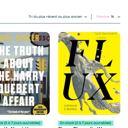
Montrer
ck (2 à 7 jours ouvrables)
En stock (2 à 7 jours ouvrables)