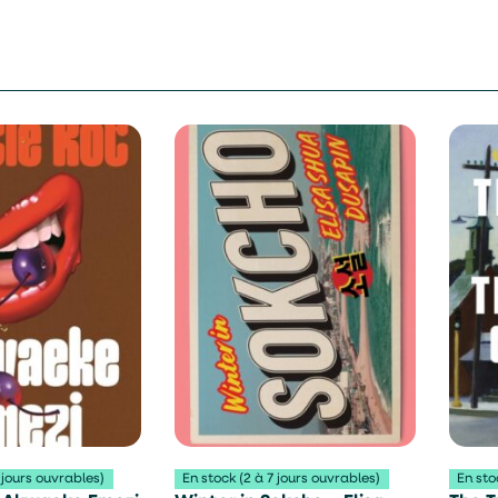
 jours ouvrables)
En stock (2 à 7 jours ouvrables)
En sto