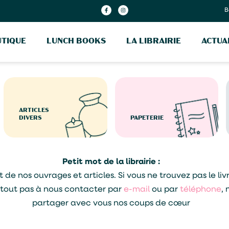
B
TIQUE
LUNCH BOOKS
LA LIBRAIRIE
ACTUA
ARTICLES
DIVERS
PAPETERIE
Petit mot de la librairie :
 nos ouvrages et articles. Si vous ne trouvez pas le livre 
urtout pas à nous contacter par
e-mail
ou par
téléphone
, 
partager avec vous nos coups de cœur