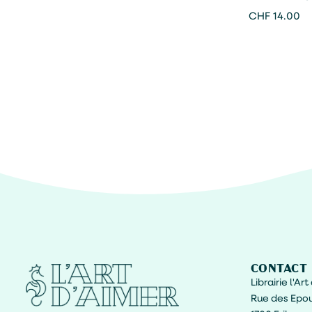
Austen
CHF
14.00
CONTACT
Librairie l'Ar
Rue des Epou