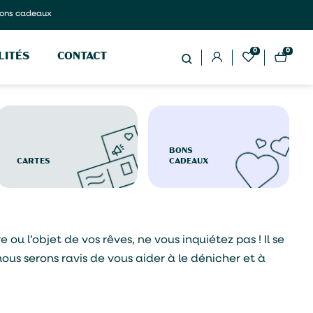
ons cadeaux
0
0
LITÉS
CONTACT
BONS
CARTES
CADEAUX
ou l’objet de vos rêves, ne vous inquiétez pas ! Il se
nous serons ravis de vous aider à le dénicher et à