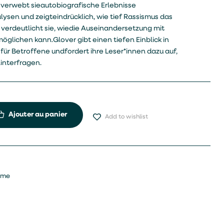
 verwebt sieautobiografische Erlebnisse
lysen und zeigteindrücklich, wie tief Rassismus das
 verdeutlicht sie, wiedie Auseinandersetzung mit
glichen kann.Glover gibt einen tiefen Einblick in
ür Betroffene undfordert ihre Leser*innen dazu auf,
interfragen.
Ajouter au panier
Add to wishlist
sme