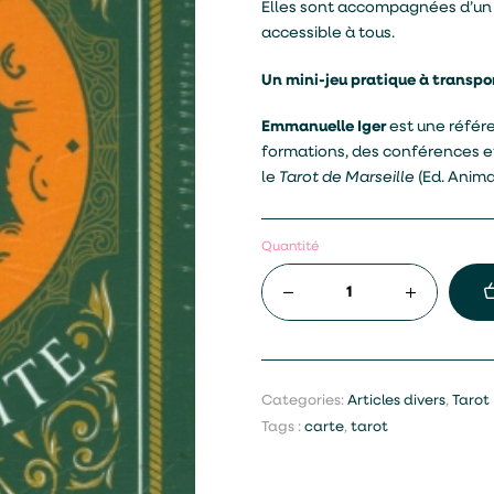
Elles sont accompagnées d’un g
accessible à tous.
Un mini-jeu pratique à transpo
Emmanuelle Iger
est une référe
formations, des conférences 
le
Tarot de Marseille
(Ed. Anima
Quantité
Categories:
Articles divers
,
Tarot
Tags :
carte
,
tarot