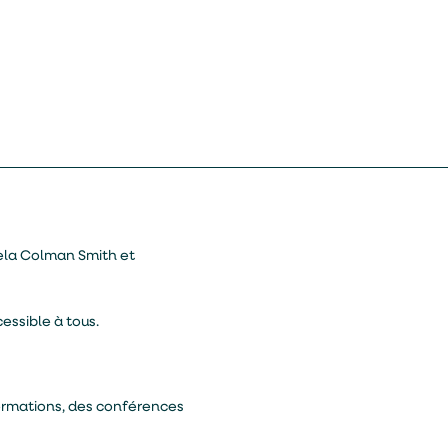
mela Colman Smith et
essible à tous.
formations, des conférences