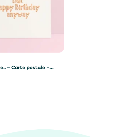
.. – Carte postale –
vis