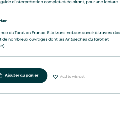
uide d’interprétation complet et éclairant, pour une lecture
rter
nce du Tarot en France. Elle transmet son savoir à travers des
et de nombreux ouvrages dont les
Antisèches du tarot
et
e).
Ajouter au panier
Add to wishlist