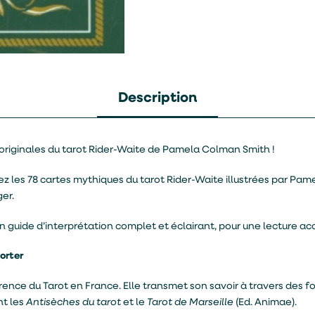
Description
 originales du tarot Rider-Waite de Pamela Colman Smith !
ez les 78 cartes mythiques du tarot Rider-Waite illustrées par Pa
er.
guide d’interprétation complet et éclairant, pour une lecture acc
orter
rence du Tarot en France. Elle transmet son savoir à travers des 
t les
Antisèches du tarot
et le
Tarot de Marseille
(Ed. Animae).