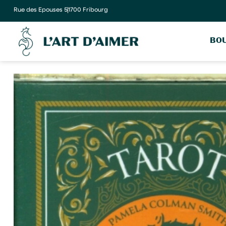
Rue des Epouses 5
1700 Fribourg
BOU