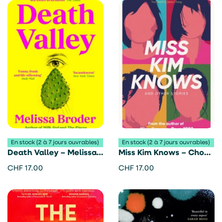
En stock (2 à 7 jours ouvrables)
En stock (2 à 7 jours ouvrables)
Death Valley – Melissa
Miss Kim Knows – Cho
Broder
Nam-Joo
CHF
17.00
CHF
17.00