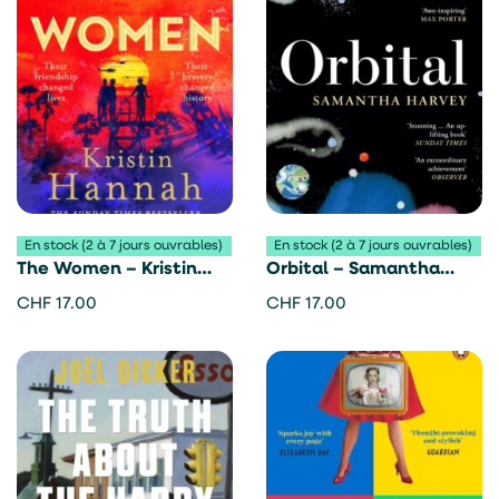
En stock (2 à 7 jours ouvrables)
En stock (2 à 7 jours ouvrables)
The Women – Kristin
Orbital – Samantha
Hannah
Harvey
CHF
17.00
CHF
17.00