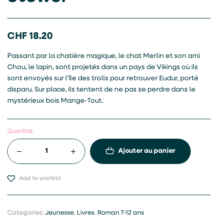
CHF
18.20
Passant par la chatière magique, le chat Merlin et son ami
Chou, le lapin, sont projetés dans un pays de Vikings où ils
sont envoyés sur l’île des trolls pour retrouver Eudur, porté
disparu. Sur place, ils tentent de ne pas se perdre dans le
mystérieux bois Mange-Tout.
Quantité
Ajouter au panier
Add to wishlist
Categories:
Jeunesse
,
Livres
,
Roman 7-12 ans