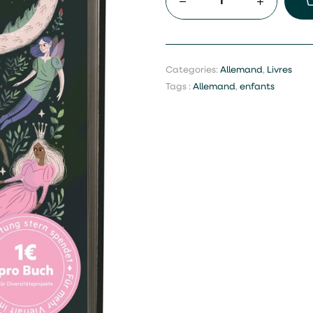
Categories:
Allemand
,
Livres
Tags :
Allemand
,
enfants