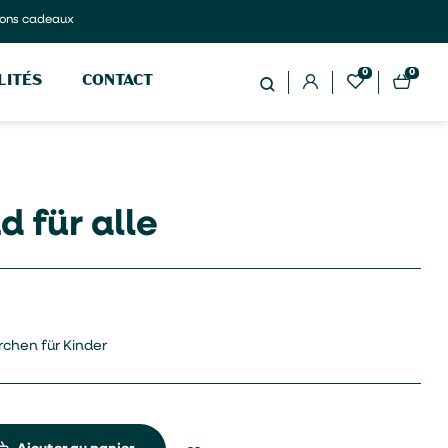
ons cadeaux
0
0
LITÉS
CONTACT
 für alle
rchen für Kinder