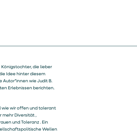
 Königstochter, die lieber
die Idee hinter diesem
 Autor*innen wie Judit B.
en Erlebnissen berichten.
d wie wir offen und tolerant
 mehr Diversität ,
auen und Toleranz . Ein
llschaftspolitische Wellen