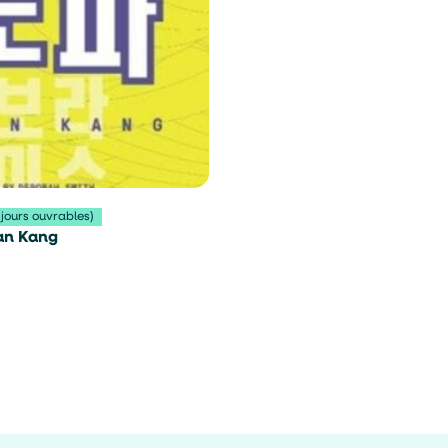
 jours ouvrables)
an Kang