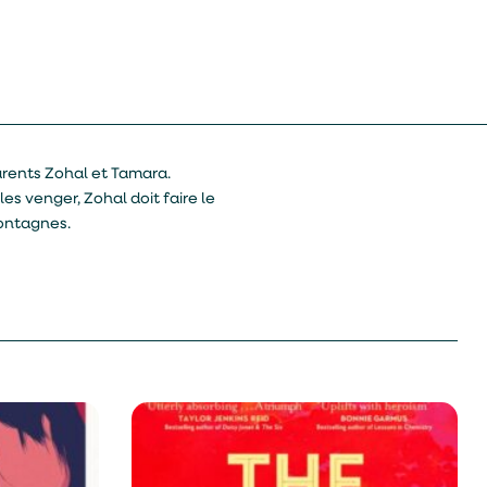
arents Zohal et Tamara.
es venger, Zohal doit faire le
montagnes.