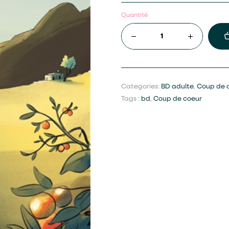
Quantité
Categories:
BD adulte
,
Coup de 
Tags :
bd
,
Coup de coeur