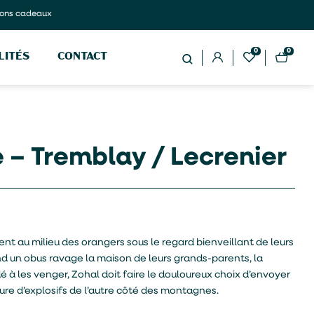
ons cadeaux
0
0
LITÉS
CONTACT
e – Tremblay / Lecrenier
nt au milieu des orangers sous le regard bienveillant de leurs
d un obus ravage la maison de leurs grands-parents, la
dé à les venger, Zohal doit faire le douloureux choix d’envoyer
ture d’explosifs de l’autre côté des montagnes.