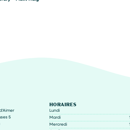
HORAIRES
t d'Aimer
Lundi
ses 5
Mardi
g
Mercredi