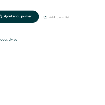
Ajouter au panier
Add to wishlist
coeur
,
Livres