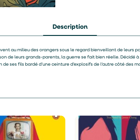
Description
vent au milieu des orangers sous le regard bienveillant de leurs p
 de leurs grands-parents, la guerre se fait bien réelle. Décidé à l
 de ses fils bardé d’une ceinture d’explosifs de l’autre côté des 