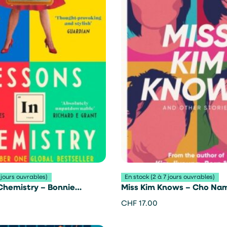
 jours ouvrables)
En stock (2 à 7 jours ouvrables)
Chemistry – Bonnie
Miss Kim Knows – Cho Na
CHF
17.00