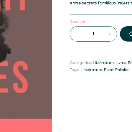
entre secrets familiaux, rejets 
Quantité
Categories:
Littérature
,
Livres
,
Po
Tags :
Littérature
,
Polar
,
Policier