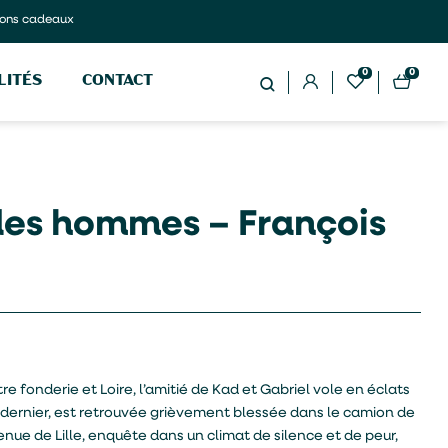
ons cadeaux
0
0
LITÉS
CONTACT
des hommes – François
re fonderie et Loire, l’amitié de Kad et Gabriel vole en éclats
e dernier, est retrouvée grièvement blessée dans le camion de
nue de Lille, enquête dans un climat de silence et de peur,