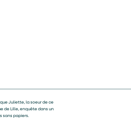
sque Juliette, la soeur de ce
e de Lille, enquête dans un
rs sans papiers.