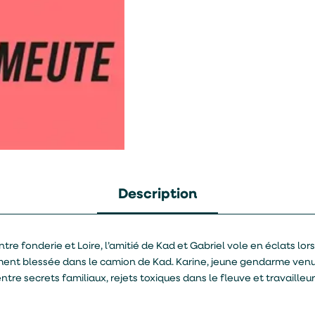
Description
ntre fonderie et Loire, l’amitié de Kad et Gabriel vole en éclats lor
ement blessée dans le camion de Kad. Karine, jeune gendarme venu
entre secrets familiaux, rejets toxiques dans le fleuve et travailleu