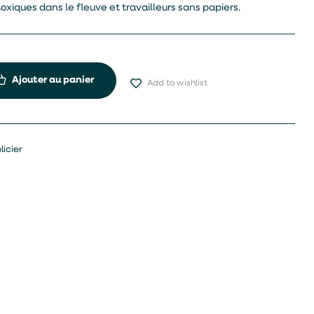
toxiques dans le fleuve et travailleurs sans papiers.
Ajouter au panier
Add to wishlist
licier