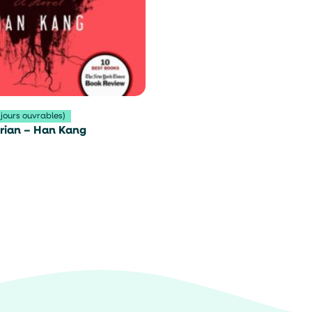
 jours ouvrables)
rian – Han Kang