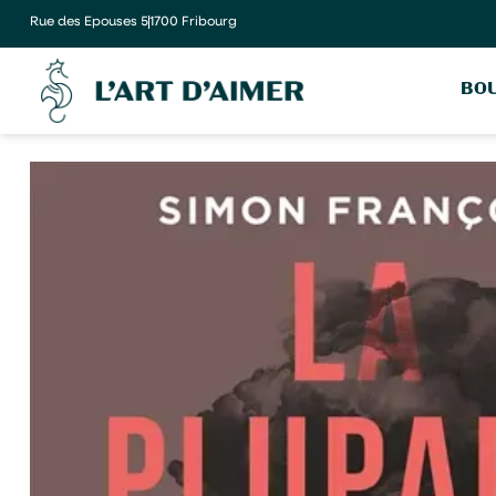
Rue des Epouses 5
1700 Fribourg
BOU