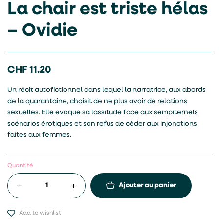
La chair est triste hélas
– Ovidie
CHF
11.20
Un récit autofictionnel dans lequel la narratrice, aux abords
de la quarantaine, choisit de ne plus avoir de relations
sexuelles. Elle évoque sa lassitude face aux sempiternels
scénarios érotiques et son refus de céder aux injonctions
faites aux femmes.
Quantité
Ajouter au panier
Add to wishlist