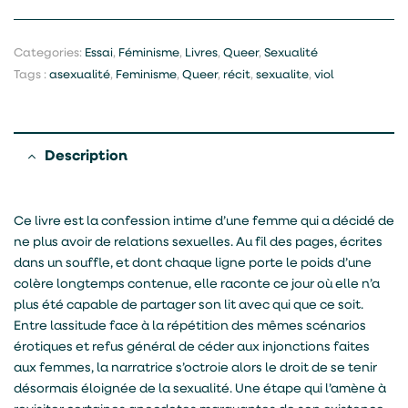
Categories:
Essai
,
Féminisme
,
Livres
,
Queer
,
Sexualité
Tags :
asexualité
,
Feminisme
,
Queer
,
récit
,
sexualite
,
viol
Description
Ce livre est la confession intime d’une femme qui a décidé de
ne plus avoir de relations sexuelles. Au fil des pages, écrites
dans un souffle, et dont chaque ligne porte le poids d’une
colère longtemps contenue, elle raconte ce jour où elle n’a
plus été capable de partager son lit avec qui que ce soit.
Entre lassitude face à la répétition des mêmes scénarios
érotiques et refus général de céder aux injonctions faites
aux femmes, la narratrice s’octroie alors le droit de se tenir
désormais éloignée de la sexualité. Une étape qui l’amène à