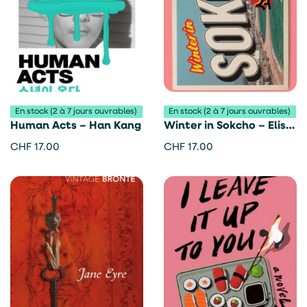
En stock (2 à 7 jours ouvrables)
En stock (2 à 7 jours ouvrables)
Human Acts – Han Kang
Winter in Sokcho – Elisa
Shua Dusapin
CHF
17.00
CHF
17.00