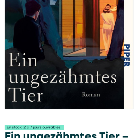
En stock (2 à 7 jours ouvrables)
Ein ungezähmtes Tier –