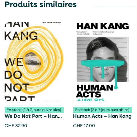
Produits similaires
En stock (2 à 7 jours ouvrables)
En stock (2 à 7 jours ouvrables)
We Do Not Part – Han
Human Acts – Han Kang
Kang
CHF
32.90
CHF
17.00