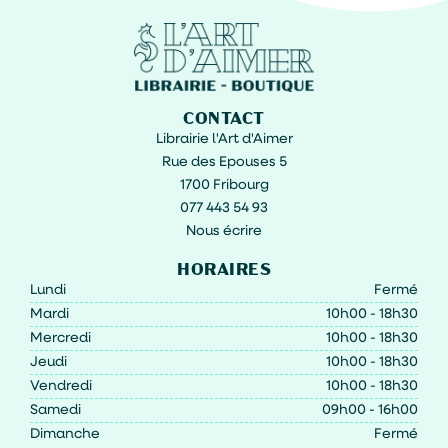
CONTACT
Librairie l'Art d'Aimer
Rue des Epouses 5
1700 Fribourg
077 443 54 93
Nous écrire
HORAIRES
Lundi
Fermé
Mardi
10h00 - 18h30
Mercredi
10h00 - 18h30
Jeudi
10h00 - 18h30
Vendredi
10h00 - 18h30
Samedi
09h00 - 16h00
Dimanche
Fermé