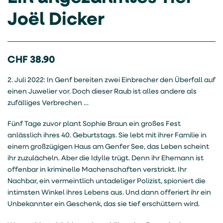
Joël Dicker
CHF
38.90
2. Juli 2022: In Genf bereiten zwei Einbrecher den Überfall auf
einen Juwelier vor. Doch dieser Raub ist alles andere als
zufälliges Verbrechen …
Fünf Tage zuvor plant Sophie Braun ein großes Fest
anlässlich ihres 40. Geburtstags. Sie lebt mit ihrer Familie in
einem großzügigen Haus am Genfer See, das Leben scheint
ihr zuzulächeln. Aber die Idylle trügt. Denn ihr Ehemann ist
offenbar in kriminelle Machenschaften verstrickt. Ihr
Nachbar, ein vermeintlich untadeliger Polizist, spioniert die
intimsten Winkel ihres Lebens aus. Und dann offeriert ihr ein
Unbekannter ein Geschenk, das sie tief erschüttern wird.