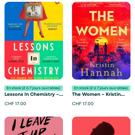
En stock (2 à 7 jours ouvrables)
En stock (2 à 7 jours ouvrables)
Lessons In Chemistry –
The Women – Kristin
Bonnie Garmus
Hannah
CHF
17.00
CHF
17.00