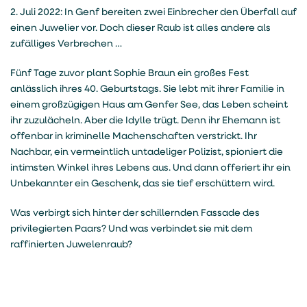
2. Juli 2022: In Genf bereiten zwei Einbrecher den Überfall auf
einen Juwelier vor. Doch dieser Raub ist alles andere als
zufälliges Verbrechen …
Fünf Tage zuvor plant Sophie Braun ein großes Fest
anlässlich ihres 40. Geburtstags. Sie lebt mit ihrer Familie in
einem großzügigen Haus am Genfer See, das Leben scheint
ihr zuzulächeln. Aber die Idylle trügt. Denn ihr Ehemann ist
offenbar in kriminelle Machenschaften verstrickt. Ihr
Nachbar, ein vermeintlich untadeliger Polizist, spioniert die
intimsten Winkel ihres Lebens aus. Und dann offeriert ihr ein
Unbekannter ein Geschenk, das sie tief erschüttern wird.
Was verbirgt sich hinter der schillernden Fassade des
privilegierten Paars? Und was verbindet sie mit dem
raffinierten Juwelenraub?