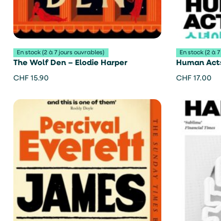
En stock (2 à 7 jours ouvrables)
En stock (2 à 7
The Wolf Den – Elodie Harper
Human Acts
CHF
15.90
CHF
17.00