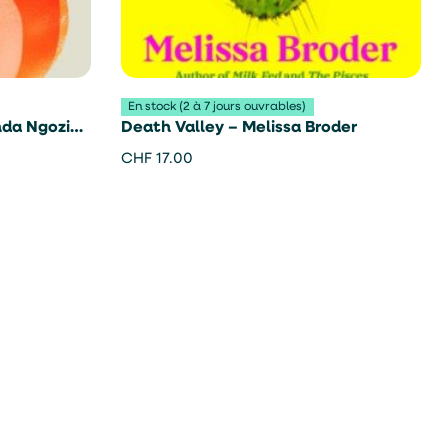
En stock (2 à 7 jours ouvrables)
da Ngozi
Death Valley – Melissa Broder
CHF
17.00