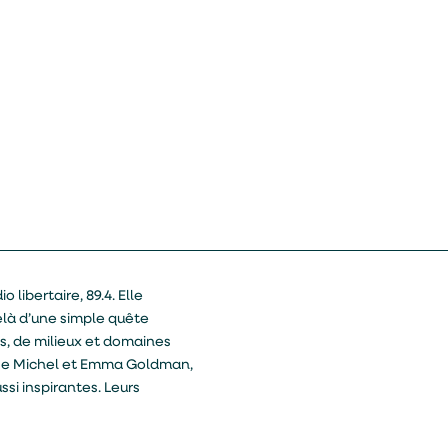
libertaire, 89.4. Elle
là d’une simple quête
es, de milieux et domaines
ouise Michel et Emma Goldman,
si inspirantes. Leurs