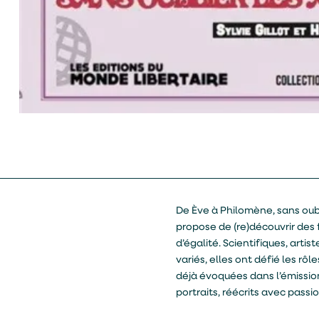
De Ève à Philomène, sans oubli
propose de (re)découvrir de
d’égalité. Scientifiques, arti
variés, elles ont défié les r
déjà évoquées dans l’émission,
portraits, réécrits avec passi