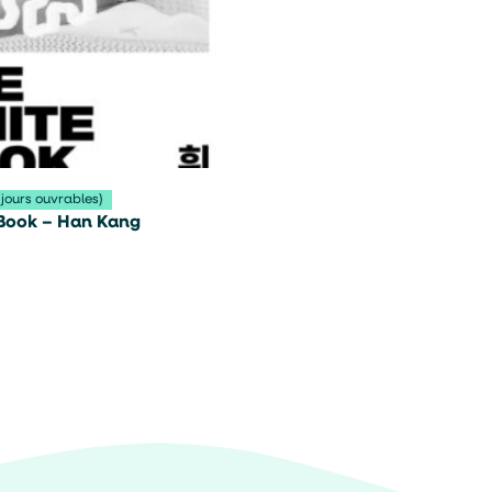
 jours ouvrables)
Book – Han Kang