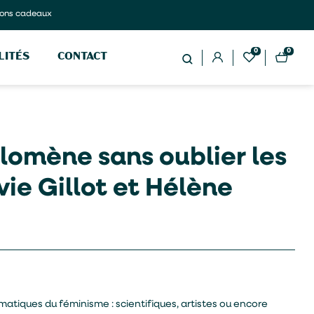
ons cadeaux
0
0
LITÉS
CONTACT
ilomène sans oublier les
vie Gillot et Hélène
atiques du féminisme : scientifiques, artistes ou encore