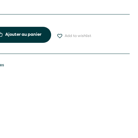
Ajouter au panier
Add to wishlist
res