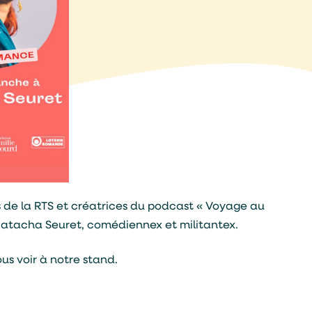
es de la RTS et créatrices du podcast « Voyage au
 Natacha Seuret, comédiennex et militantex.
ous voir à notre stand.