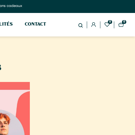
ons cadeaux
0
0
LITÉS
CONTACT
8