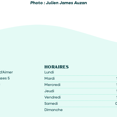
Photo : Julien James Auzan
HORAIRES
t d'Aimer
Lundi
ses 5
Mardi
g
Mercredi
Jeudi
Vendredi
Samedi
0
Dimanche