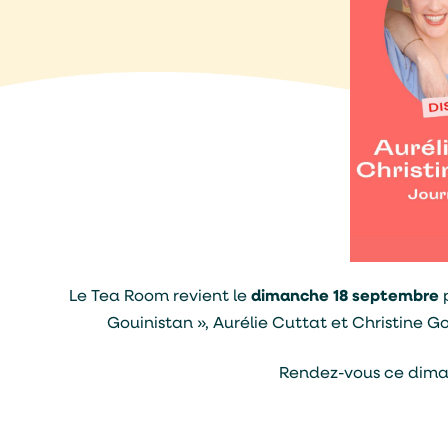
Le Tea Room revient le
dimanche 18 septembre
p
Gouinistan », Aurélie Cuttat et Christine 
Rendez-vous ce dim