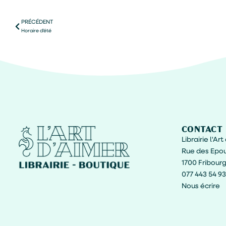
PRÉCÉDENT
Horaire d’été
CONTACT
Librairie l'Ar
Rue des Epou
1700 Fribour
077 443 54 93
Nous écrire