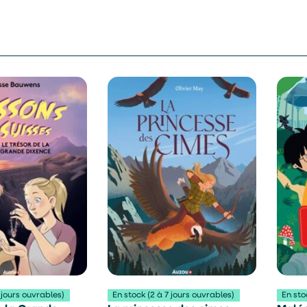
 jours ouvrables)
En stock (2 à 7 jours ouvrables)
En sto