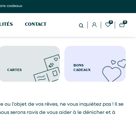
ons cadeaux
0
0
LITÉS
CONTACT
BONS
CARTES
CADEAUX
ou l’objet de vos rêves, ne vous inquiétez pas ! Il se
nous serons ravis de vous aider à le dénicher et à