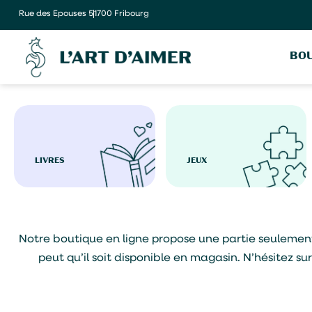
Rue des Epouses 5
1700 Fribourg
BOU
LIVRES
JEUX
Notre boutique en ligne propose une partie seulement de
peut qu’il soit disponible en magasin. N’hésitez s