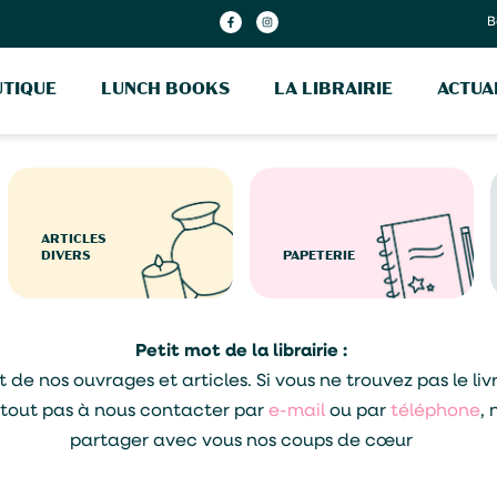
B
TIQUE
LUNCH BOOKS
LA LIBRAIRIE
ACTUA
ARTICLES
DIVERS
PAPETERIE
Petit mot de la librairie :
 nos ouvrages et articles. Si vous ne trouvez pas le livre 
urtout pas à nous contacter par
e-mail
ou par
téléphone
, 
partager avec vous nos coups de cœur