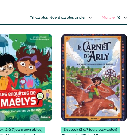
Montrer
ck (2 à 7 jours ouvrables)
En stock (2 à 7 jours ouvrables)