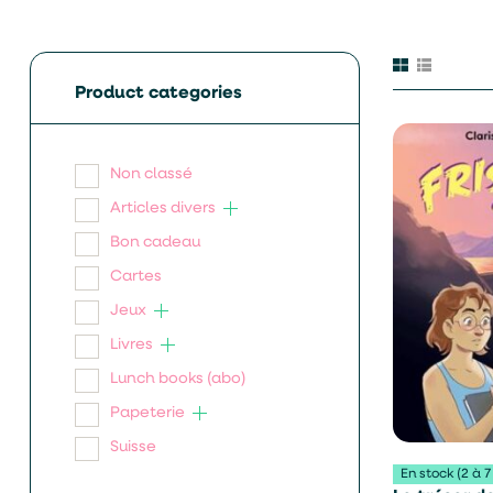
Product categories
Non classé
Articles divers
Bon cadeau
Cartes
Jeux
Livres
Lunch books (abo)
Papeterie
Suisse
En stock (2 à 7