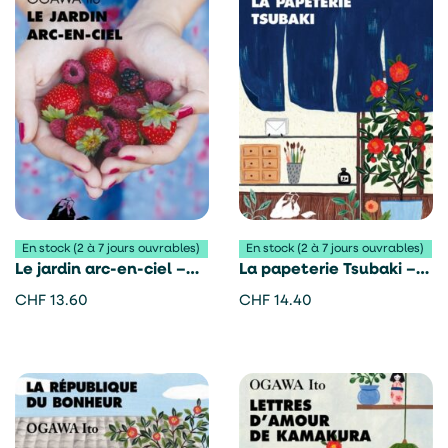
En stock (2 à 7 jours ouvrables)
En stock (2 à 7 jours ouvrables)
Le jardin arc-en-ciel –
La papeterie Tsubaki –
Ogawa Ito
Ogawa Ito
CHF
13.60
CHF
14.40