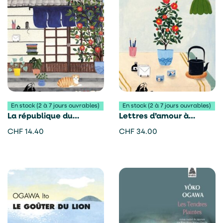
En stock (2 à 7 jours ouvrables)
En stock (2 à 7 jours ouvrables)
La république du
Lettres d’amour à
bonheur – Ogawa Ito
Kamakura – Ogawa Ito
CHF
14.40
CHF
34.00