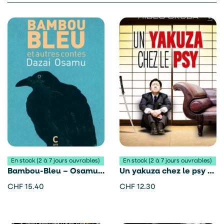
En stock (2 à 7 jours ouvrables)
En stock (2 à 7 jours ouvrables)
Bambou-Bleu – Osamu
Un yakuza chez le psy –
Dazai
Hideo Okuda
CHF
15.40
CHF
12.30