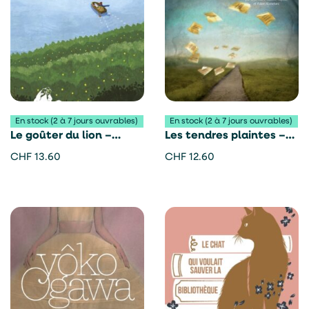
En stock (2 à 7 jours ouvrables)
En stock (2 à 7 jours ouvrables)
Le goûter du lion –
Les tendres plaintes –
Ogawa Ito
Yôko Ogawa
CHF
13.60
CHF
12.60