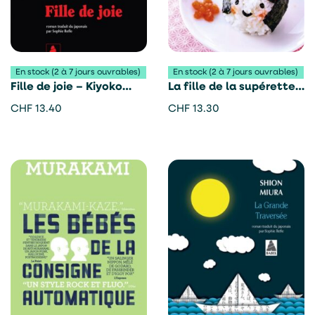
En stock (2 à 7 jours ouvrables)
En stock (2 à 7 jours ouvrables)
Fille de joie – Kiyoko
La fille de la supérette
Murata
– Sayaka Murata
CHF
13.40
CHF
13.30