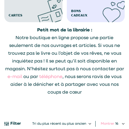
BONS
CARTES
CADEAUX
Petit mot de la librairie :
Notre boutique en ligne propose une partie
seulement de nos ouvrages et articles. Si vous ne
trouvez pas le livre ou l’objet de vos rêves, ne vous
inquiétez pas ! Il se peut qu’il soit disponible en
magasin. N’hésitez surtout pas à nous contacter par
e-mail
ou par
téléphone
, nous serons ravis de vous
aider à le dénicher et à partager avec vous nos
coups de cœur
Filter
Montrer