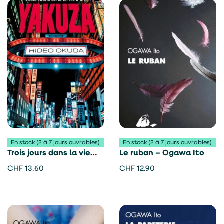
En stock (2 à 7 jours ouvrables)
En stock (2 à 7 jours ouvrables)
Trois jours dans la vie
Le ruban – Ogawa Ito
d’un yakuza – Hideo
CHF
13.60
CHF
12.90
Okuda