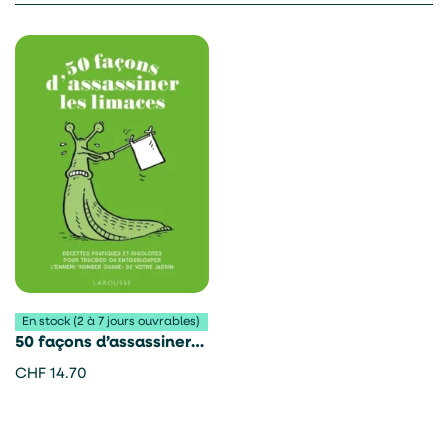
En stock (2 à 7 jours ouvrables)
50 façons d’assassiner
les limaces – Sarah Ford
CHF
14.70