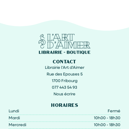
CONTACT
Librairie l'Art d'Aimer
Rue des Epouses 5
1700 Fribourg
077 443 54 93
Nous écrire
HORAIRES
Lundi
Fermé
Mardi
10h00 - 18h30
Mercredi
10h00 - 18h30