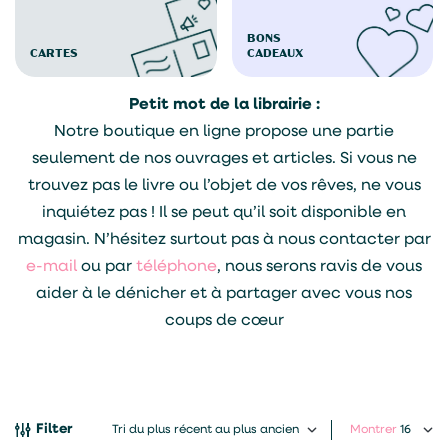
BONS
CARTES
CADEAUX
Petit mot de la librairie :
Notre boutique en ligne propose une partie
seulement de nos ouvrages et articles. Si vous ne
trouvez pas le livre ou l’objet de vos rêves, ne vous
inquiétez pas ! Il se peut qu’il soit disponible en
magasin. N’hésitez surtout pas à nous contacter par
e-mail
ou par
téléphone
, nous serons ravis de vous
aider à le dénicher et à partager avec vous nos
coups de cœur
Filter
Montrer