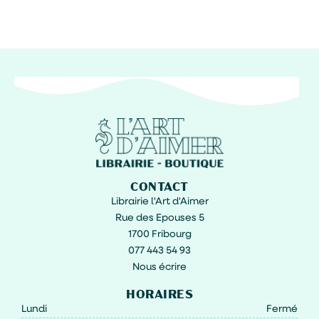
CONTACT
Librairie l'Art d'Aimer
Rue des Epouses 5
1700 Fribourg
077 443 54 93
Nous écrire
HORAIRES
Lundi
Fermé