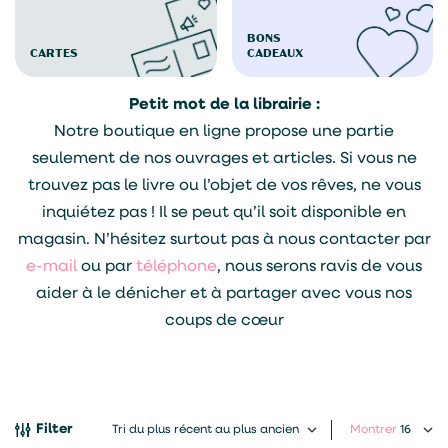
BONS
CARTES
CADEAUX
Petit mot de la librairie :
Notre boutique en ligne propose une partie
seulement de nos ouvrages et articles. Si vous ne
trouvez pas le livre ou l’objet de vos rêves, ne vous
inquiétez pas ! Il se peut qu’il soit disponible en
magasin. N’hésitez surtout pas à nous contacter par
e-mail
ou par
téléphone
, nous serons ravis de vous
aider à le dénicher et à partager avec vous nos
coups de cœur
Filter
Montrer