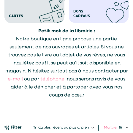
BONS
CARTES
CADEAUX
Petit mot de la librairie :
Notre boutique en ligne propose une partie
seulement de nos ouvrages et articles. Si vous ne
trouvez pas le livre ou l’objet de vos rêves, ne vous
inquiétez pas ! Il se peut qu’il soit disponible en
magasin. N’hésitez surtout pas à nous contacter par
e-mail
ou par
téléphone
, nous serons ravis de vous
aider à le dénicher et à partager avec vous nos
coups de cœur
Filter
Montrer