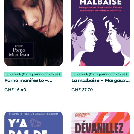
En stock (2 à 7 jours ouvrables)
En stock (2 à 7 jours ouvrables)
Porno manifesto –
La malbaise – Margaux
Ovidie
Terrou
CHF
16.40
CHF
27.70