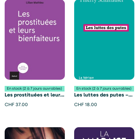
En stock (2 à 7 jours ouvrables)
En stock (2 à 7 jours ouvrables)
Les prostituées et leurs
Les luttes des putes –
bienfaiteurs – Lilan
Thierry Schaffauser
CHF
37.00
CHF
18.00
Mathieu