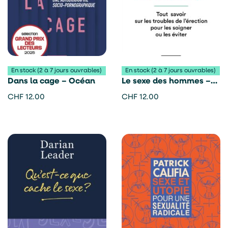
En stock (2 à 7 jours ouvrables)
En stock (2 à 7 jours ouvrables)
Dans la cage – Océan
Le sexe des hommes –
Hélène Sussman et
CHF
12.00
CHF
12.00
Ronald Virag