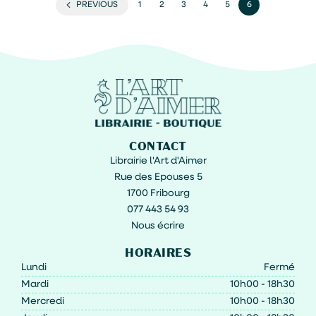
PREVIOUS
1
2
3
4
5
6
CONTACT
Librairie l'Art d'Aimer
Rue des Epouses 5
1700 Fribourg
077 443 54 93
Nous écrire
HORAIRES
Lundi
Fermé
Mardi
10h00 - 18h30
Mercredi
10h00 - 18h30