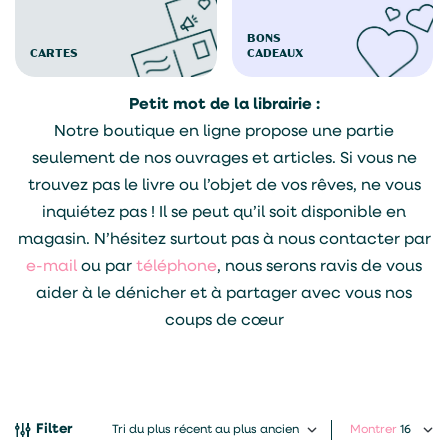
BONS
CARTES
CADEAUX
Petit mot de la librairie :
Notre boutique en ligne propose une partie
seulement de nos ouvrages et articles. Si vous ne
trouvez pas le livre ou l’objet de vos rêves, ne vous
inquiétez pas ! Il se peut qu’il soit disponible en
magasin. N’hésitez surtout pas à nous contacter par
e-mail
ou par
téléphone
, nous serons ravis de vous
aider à le dénicher et à partager avec vous nos
coups de cœur
Filter
Montrer